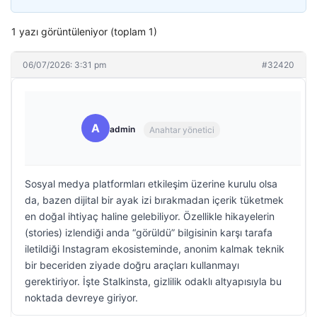
1 yazı görüntüleniyor (toplam 1)
06/07/2026: 3:31 pm
#32420
A
admin
Anahtar yönetici
Sosyal medya platformları etkileşim üzerine kurulu olsa
da, bazen dijital bir ayak izi bırakmadan içerik tüketmek
en doğal ihtiyaç haline gelebiliyor. Özellikle hikayelerin
(stories) izlendiği anda “görüldü” bilgisinin karşı tarafa
iletildiği Instagram ekosisteminde, anonim kalmak teknik
bir beceriden ziyade doğru araçları kullanmayı
gerektiriyor. İşte Stalkinsta, gizlilik odaklı altyapısıyla bu
noktada devreye giriyor.