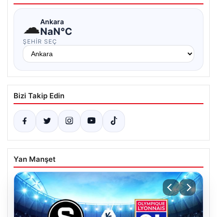
☁
Ankara
NaN°C
ŞEHIR SEÇ
Bizi Takip Edin
Yan Manşet