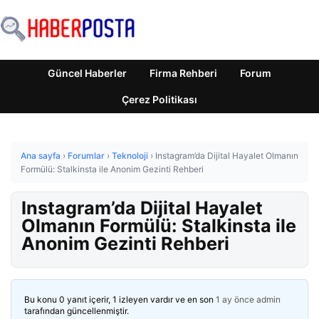
Güncel Haberler
Firma Rehberi
Forum
Çerez Politikası
Ana sayfa
›
Forumlar
›
Teknoloji
›
Instagram’da Dijital Hayalet Olmanın
Formülü: Stalkinsta ile Anonim Gezinti Rehberi
Instagram’da Dijital Hayalet
Olmanın Formülü: Stalkinsta ile
Anonim Gezinti Rehberi
Bu konu 0 yanıt içerir, 1 izleyen vardır ve en son
1 ay önce
admin
tarafından güncellenmiştir.