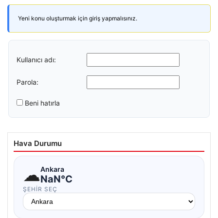
Yeni konu oluşturmak için giriş yapmalısınız.
Kullanıcı adı:
Parola:
Beni hatırla
Hava Durumu
☁
Ankara
NaN°C
ŞEHIR SEÇ