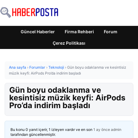
Güncel Haberler
Firma Rehberi
Forum
Çerez Politikası
Ana sayfa
›
Forumlar
›
Teknoloji
›
Gün boyu odaklanma ve kesintisiz
müzik keyfi: AirPods Pro’da indirim başladı
Gün boyu odaklanma ve
kesintisiz müzik keyfi: AirPods
Pro’da indirim başladı
Bu konu 0 yanıt içerir, 1 izleyen vardır ve en son
1 ay önce
admin
tarafından güncellenmiştir.