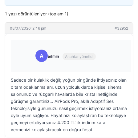
1 yazı görüntüleniyor (toplam 1)
08/07/2026: 2:46 pm
#32952
A
admin
Anahtar yönetici
Sadece bir kulaklık değil; yoğun bir günde ihtiyacınız olan
o tam odaklanma anı, uzun yolculuklarda kişisel sinema
salonunuz ve rüzgarlı havalarda bile kristal netliğinde
görüşme garantiniz… AirPods Pro, akıllı Adaptif Ses
teknolojisiyle gününüzü nasıl geçirmek istiyorsanız ortama
öyle uyum sağlıyor. Hayatınızı kolaylaştıran bu teknolojiye
geçmeyi erteliyorsanız 4.200 TL’lik indirim karar
vermenizi kolaylaştıracak en doğru fırsat!