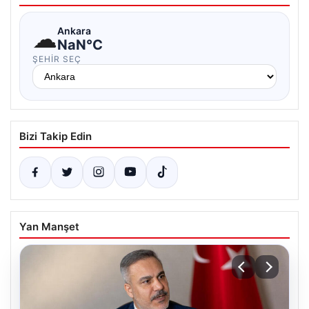
☁
Ankara
NaN°C
ŞEHIR SEÇ
Bizi Takip Edin
Yan Manşet