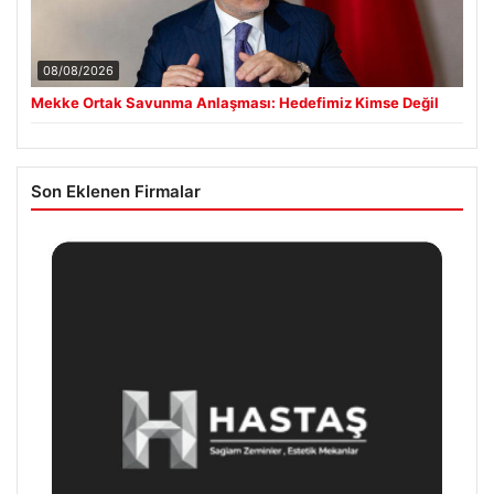
08/08/2026
Mekke Ortak Savunma Anlaşması: Hedefimiz Kimse Değil
Son Eklenen Firmalar