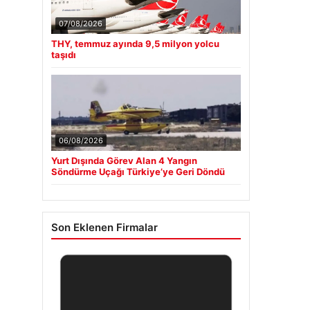
07/08/2026
THY, temmuz ayında 9,5 milyon yolcu
taşıdı
06/08/2026
Yurt Dışında Görev Alan 4 Yangın
Söndürme Uçağı Türkiye’ye Geri Döndü
Son Eklenen Firmalar