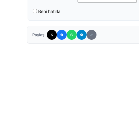
Beni hatırla
Paylaş: