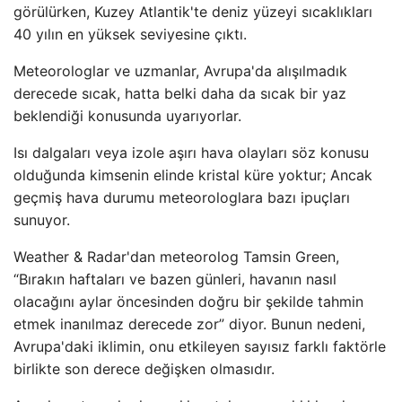
görülürken, Kuzey Atlantik'te deniz yüzeyi sıcaklıkları
40 yılın en yüksek seviyesine çıktı.
Meteorologlar ve uzmanlar, Avrupa'da alışılmadık
derecede sıcak, hatta belki daha da sıcak bir yaz
beklendiği konusunda uyarıyorlar.
Isı dalgaları veya izole aşırı hava olayları söz konusu
olduğunda kimsenin elinde kristal küre yoktur; Ancak
geçmiş hava durumu meteorologlara bazı ipuçları
sunuyor.
Weather & Radar'dan meteorolog Tamsin Green,
“Bırakın haftaları ve bazen günleri, havanın nasıl
olacağını aylar öncesinden doğru bir şekilde tahmin
etmek inanılmaz derecede zor” diyor. Bunun nedeni,
Avrupa'daki iklimin, onu etkileyen sayısız farklı faktörle
birlikte son derece değişken olmasıdır.