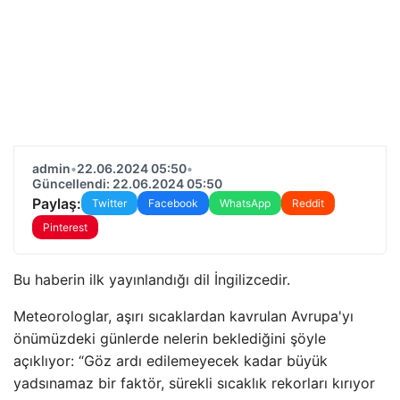
admin
•
22.06.2024 05:50
•
Güncellendi: 22.06.2024 05:50
Paylaş:
Twitter
Facebook
WhatsApp
Reddit
Pinterest
Bu haberin ilk yayınlandığı dil İngilizcedir.
Meteorologlar, aşırı sıcaklardan kavrulan Avrupa'yı
önümüzdeki günlerde nelerin beklediğini şöyle
açıklıyor: “Göz ardı edilemeyecek kadar büyük
yadsınamaz bir faktör, sürekli sıcaklık rekorları kırıyor