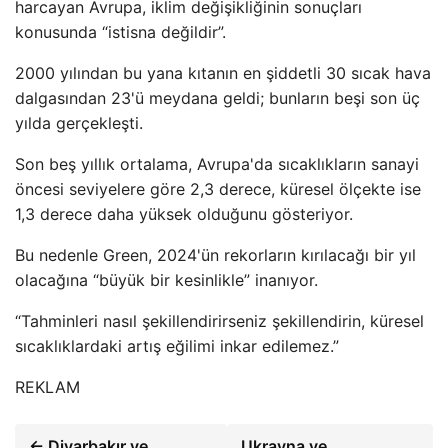
harcayan Avrupa, iklim değişikliğinin sonuçları
konusunda “istisna değildir”.
2000 yılından bu yana kıtanın en şiddetli 30 sıcak hava
dalgasından 23'ü meydana geldi; bunların beşi son üç
yılda gerçekleşti.
Son beş yıllık ortalama, Avrupa'da sıcaklıkların sanayi
öncesi seviyelere göre 2,3 derece, küresel ölçekte ise
1,3 derece daha yüksek olduğunu gösteriyor.
Bu nedenle Green, 2024'ün rekorların kırılacağı bir yıl
olacağına “büyük bir kesinlikle” inanıyor.
“Tahminleri nasıl şekillendirirseniz şekillendirin, küresel
sıcaklıklardaki artış eğilimi inkar edilemez.”
REKLAM
← Diyarbakır ve
Ukrayna ve