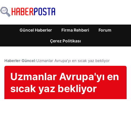
Güncel Haberler
Firma Rehberi
Forum
Çerez Politikası
Haberler
›
Güncel
›
Uzmanlar Avrupa'yı en sıcak yaz bekliyor
Uzmanlar Avrupa'yı en
sıcak yaz bekliyor