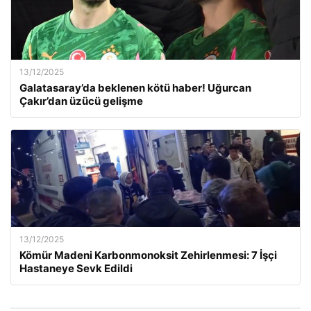
13/12/2025
Galatasaray’da beklenen kötü haber! Uğurcan
Çakır’dan üzücü gelişme
13/12/2025
Kömür Madeni Karbonmonoksit Zehirlenmesi: 7 İşçi
Hastaneye Sevk Edildi