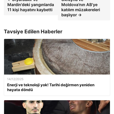
Mardin'deki yangınlarda
Moldova'nın AB'ye
11 kişi hayatını kaybetti
katılım müzakereleri
başlıyor →
Tavsiye Edilen Haberler
14/12/2025
Enerji ve teknoloji yok! Tarihi değirmen yeniden
hayata döndü