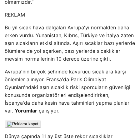
olmamızdır.”
REKLAM
Bu yıl sıcak hava dalgaları Avrupa'yı normalden daha
erken vurdu. Yunanistan, Kıbrıs, Türkiye ve İtalya zaten
aşırı sıcakların etkisi altında. Aşırı sıcaklar bazı yerlerde
ölümlere de yol açarken, bazı yerlerde sıcaklıklar
mevsim normallerinin 10 derece üzerine çıktı.
Avrupa'nın birçok şehrinde kavurucu sıcaklara karşı
önlemler alınıyor. Fransa'da Paris Olimpiyat
Oyunları'ndaki aşırı sıcaklık riski sporcuların güvenliği
konusunda organizatörleri endişelendirirken,
İspanya'da daha kesin hava tahminleri yapma planları
var.
Yorumlar
çalışıyor.
Dünya çapında 11 ay üst üste rekor sıcaklıklar