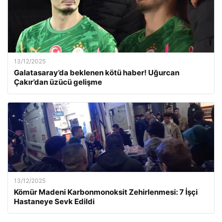
13/12/2025
Galatasaray’da beklenen kötü haber! Uğurcan
Çakır’dan üzücü gelişme
13/12/2025
Kömür Madeni Karbonmonoksit Zehirlenmesi: 7 İşçi
Hastaneye Sevk Edildi