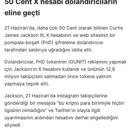
50 Cent X hesabı dolandırıcıların
eline geçti
21 Haziran'da, daha çok 50 Cent olarak bilinen Curtis
James Jackson III, X hesabının ve web sitesinin bir
pompala-boşalt (PnD) şifreleme dolandırıcısı
tarafından saldırıya uğradığını iddia etti.
Dolandırıcılar, PnD tokeninin (GUNIT) reklamını yapmak
için Jackson'ın X hesabını kullandı ve ünlünün 12,9
milyon takipçisini satmadan önce tokena yatırım
yapmaya teşvik etti.
Jackson, 21 Haziran'da Instagram takipçilerine
gönderdiği bir mesajda “bu kripto para birimiyle hiçbir
ilgisinin olmadığını” ve Twitter'ın olayla ilgili
uyarılmasının ardından hesabını derhal engellediğini
söyledi.