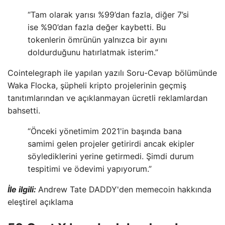
“Tam olarak yarısı %99’dan fazla, diğer 7’si
ise %90’dan fazla değer kaybetti. Bu
tokenlerin ömrünün yalnızca bir ayını
doldurduğunu hatırlatmak isterim.”
Cointelegraph ile yapılan yazılı Soru-Cevap bölümünde
Waka Flocka, şüpheli kripto projelerinin geçmiş
tanıtımlarından ve açıklanmayan ücretli reklamlardan
bahsetti.
“Önceki yönetimim 2021'in başında bana
samimi gelen projeler getirirdi ancak ekipler
söylediklerini yerine getirmedi. Şimdi durum
tespitimi ve ödevimi yapıyorum.”
İle ilgili:
Andrew Tate DADDY'den memecoin hakkında
eleştirel açıklama