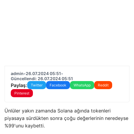
admin
•
26.07.2024 05:51
•
Güncellendi: 26.07.2024 05:51
Paylaş:
Twitter
Facebook
WhatsApp
Reddit
Pinterest
Ünlüler yakın zamanda Solana ağında tokenleri
piyasaya sürdükten sonra çoğu değerlerinin neredeyse
%99'unu kaybetti.