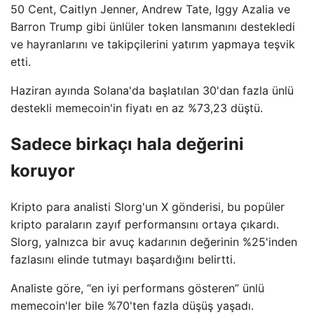
50 Cent, Caitlyn Jenner, Andrew Tate, Iggy Azalia ve
Barron Trump gibi ünlüler token lansmanını destekledi
ve hayranlarını ve takipçilerini yatırım yapmaya teşvik
etti.
Haziran ayında Solana'da başlatılan 30'dan fazla ünlü
destekli memecoin'in fiyatı en az %73,23 düştü.
Sadece birkaçı hala değerini
koruyor
Kripto para analisti Slorg'un X gönderisi, bu popüler
kripto paraların zayıf performansını ortaya çıkardı.
Slorg, yalnızca bir avuç kadarının değerinin %25'inden
fazlasını elinde tutmayı başardığını belirtti.
Analiste göre, “en iyi performans gösteren” ünlü
memecoin'ler bile %70'ten fazla düşüş yaşadı.