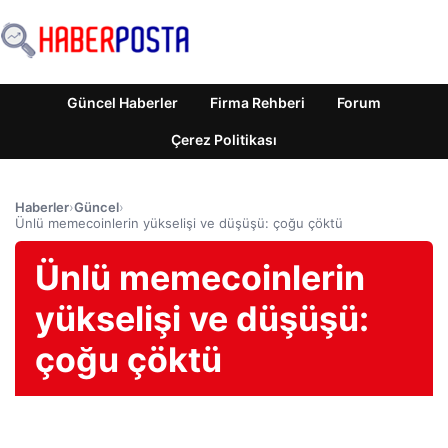
Güncel Haberler
Firma Rehberi
Forum
Çerez Politikası
Haberler
›
Güncel
›
Ünlü memecoinlerin yükselişi ve düşüşü: çoğu çöktü
Ünlü memecoinlerin
yükselişi ve düşüşü:
çoğu çöktü