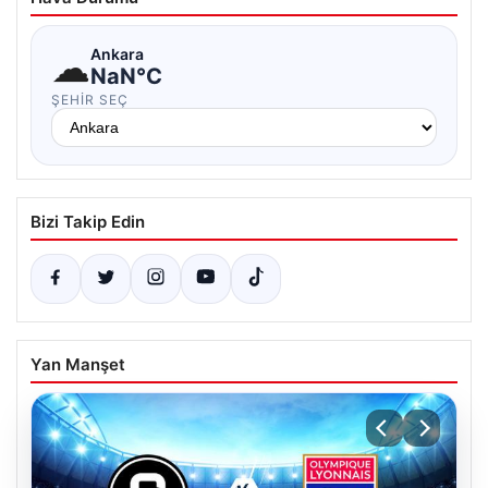
☁
Ankara
NaN°C
ŞEHIR SEÇ
Bizi Takip Edin
Yan Manşet