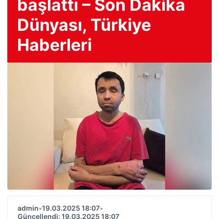
başlattı – Son Dakika
Dünyası, Türkiye
Haberleri
admin
•
19.03.2025 18:07
•
Güncellendi: 19.03.2025 18:07