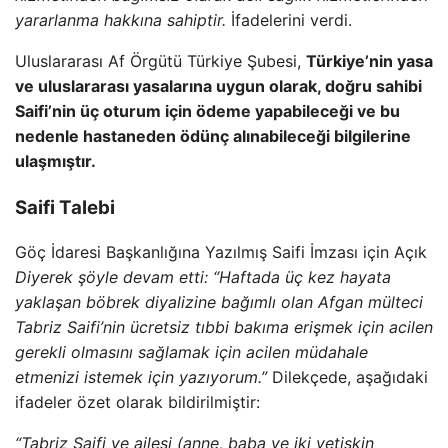
yararlanma hakkına sahiptir.
İfadelerini verdi.
Uluslararası Af Örgütü Türkiye Şubesi,
Türkiye’nin yasa
ve uluslararası yasalarına uygun olarak, doğru sahibi
Saifi’nin üç oturum için ödeme yapabileceği ve bu
nedenle hastaneden ödünç alınabileceği bilgilerine
ulaşmıştır.
Saifi Talebi
Göç İdaresi Başkanlığına Yazılmış Saifi İmzası için Açık
Diyerek şöyle devam etti: “Haftada üç kez hayata
yaklaşan böbrek diyalizine bağımlı olan Afgan mülteci
Tabriz Saifi’nin ücretsiz tıbbi bakıma erişmek için acilen
gerekli olmasını sağlamak için acilen müdahale
etmenizi istemek için yazıyorum.”
Dilekçede, aşağıdaki
ifadeler özet olarak bildirilmiştir:
“Tabriz Saifi ve ailesi (anne, baba ve iki yetişkin