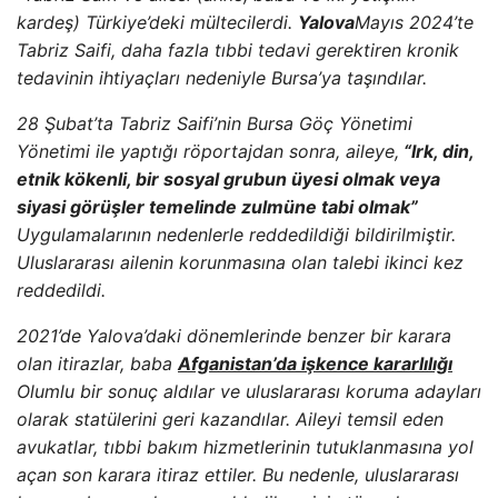
kardeş) Türkiye’deki mültecilerdi.
Yalova
Mayıs 2024’te
Tabriz Saifi, daha fazla tıbbi tedavi gerektiren kronik
tedavinin ihtiyaçları nedeniyle Bursa’ya taşındılar.
28 Şubat’ta Tabriz Saifi’nin Bursa Göç Yönetimi
Yönetimi ile yaptığı röportajdan sonra, aileye,
“Irk, din,
etnik kökenli, bir sosyal grubun üyesi olmak veya
siyasi görüşler temelinde zulmüne tabi olmak”
Uygulamalarının nedenlerle reddedildiği bildirilmiştir.
Uluslararası ailenin korunmasına olan talebi ikinci kez
reddedildi.
2021’de Yalova’daki dönemlerinde benzer bir karara
olan itirazlar, baba
Afganistan’da işkence kararlılığı
Olumlu bir sonuç aldılar ve uluslararası koruma adayları
olarak statülerini geri kazandılar. Aileyi temsil eden
avukatlar, tıbbi bakım hizmetlerinin tutuklanmasına yol
açan son karara itiraz ettiler. Bu nedenle, uluslararası