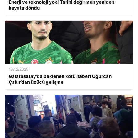
Enerji ve teknoloji yok! Tarihi değirmen yeniden
hayata döndü
13/12/2025
Galatasaray’da beklenen kötü haber! Uğurcan
Çakır’dan üzücü gelişme