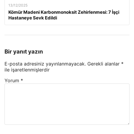
13/12/2025
Kömür Madeni Karbonmonoksit Zehirlenmesi: 7 İşçi
Hastaneye Sevk Edildi
Bir yanıt yazın
E-posta adresiniz yayınlanmayacak.
Gerekli alanlar
*
ile işaretlenmişlerdir
Yorum
*