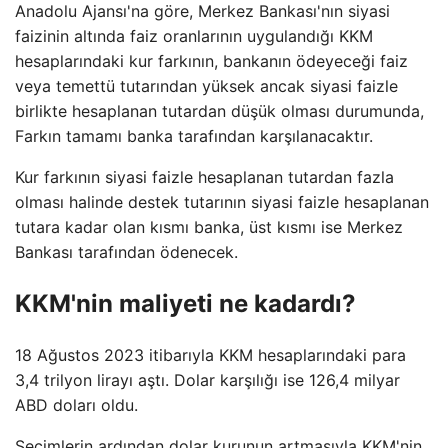
Anadolu Ajansı'na göre, Merkez Bankası'nın siyasi
faizinin altında faiz oranlarının uygulandığı KKM
hesaplarındaki kur farkının, bankanın ödeyeceği faiz
veya temettü tutarından yüksek ancak siyasi faizle
birlikte hesaplanan tutardan düşük olması durumunda,
Farkın tamamı banka tarafından karşılanacaktır.
Kur farkının siyasi faizle hesaplanan tutardan fazla
olması halinde destek tutarının siyasi faizle hesaplanan
tutara kadar olan kısmı banka, üst kısmı ise Merkez
Bankası tarafından ödenecek.
KKM'nin maliyeti ne kadardı?
18 Ağustos 2023 itibarıyla KKM hesaplarındaki para
3,4 trilyon lirayı aştı. Dolar karşılığı ise 126,4 milyar
ABD doları oldu.
Seçimlerin ardından dolar kurunun artmasıyla KKM'nin