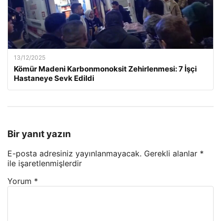
13/12/2025
Kömür Madeni Karbonmonoksit Zehirlenmesi: 7 İşçi
Hastaneye Sevk Edildi
Bir yanıt yazın
E-posta adresiniz yayınlanmayacak.
Gerekli alanlar
*
ile işaretlenmişlerdir
Yorum
*