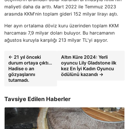
maliyeti daha da arttı. Mart 2022 ile Temmuz 2023
arasında KKM'nin toplam gideri 152 milyar lirayı aştı.
Her ayın ortalama döviz kuru üzerinden toplam KKM
harcaması 7,9 milyar doları buluyor. Bu harcamanın
ağustos kuruyla karşılığı 213 milyar TL'yi aşıyor.
← 21 yıl önceki
Altın Küre 2024: Yerli
durum ortaya çıktı…
oyuncu Lily Gladstone ilk
Hadise o an
kez En İyi Kadın Oyuncu
gözyaşlarını
ödülünü kazandı →
tutamadı.
Tavsiye Edilen Haberler