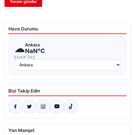
Hava Durumu
☁
Ankara
NaN°C
ŞEHIR SEÇ
Bizi Takip Edin
Yan Manşet