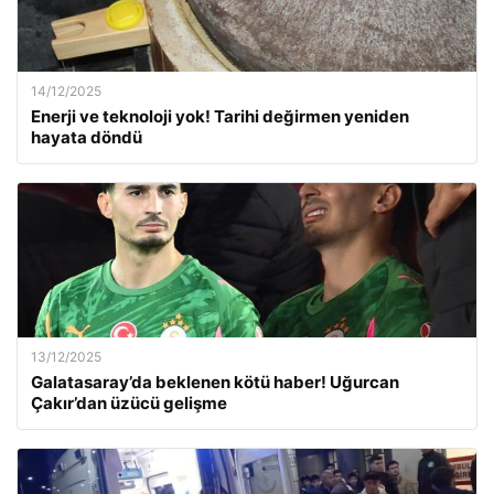
14/12/2025
Enerji ve teknoloji yok! Tarihi değirmen yeniden
hayata döndü
13/12/2025
Galatasaray’da beklenen kötü haber! Uğurcan
Çakır’dan üzücü gelişme