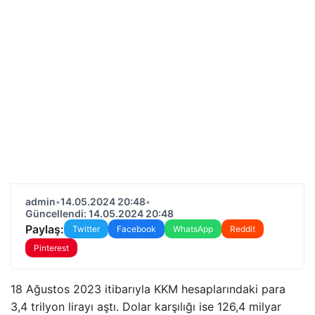
admin
•
14.05.2024 20:48
•
Güncellendi: 14.05.2024 20:48
Paylaş:
Twitter
Facebook
WhatsApp
Reddit
Pinterest
18 Ağustos 2023 itibarıyla KKM hesaplarındaki para
3,4 trilyon lirayı aştı. Dolar karşılığı ise 126,4 milyar