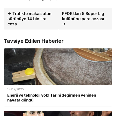
← Trafikte makas atan
PFDK’dan 5 Süper Lig
sürücüye 14 bin lira
kulübüne para cezası –
ceza
→
Tavsiye Edilen Haberler
14/12/2025
Enerji ve teknoloji yok! Tarihi değirmen yeniden
hayata döndü