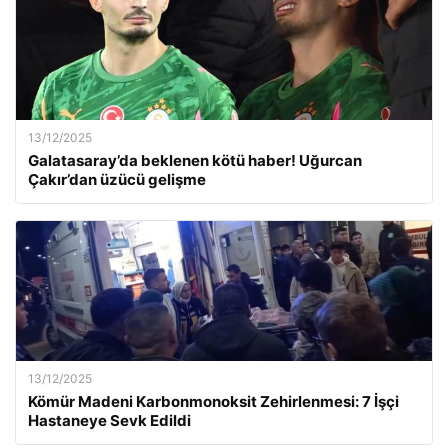
13/12/2025
Galatasaray’da beklenen kötü haber! Uğurcan
Çakır’dan üzücü gelişme
13/12/2025
Kömür Madeni Karbonmonoksit Zehirlenmesi: 7 İşçi
Hastaneye Sevk Edildi