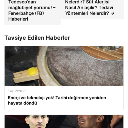
Tedesco’dan
Nelerdir? Süt Alerjisi
mağlubiyet yorumu! –
Nasıl Anlaşılır? Tedavi
Fenerbahçe (FB)
Yöntemleri Nelerdir? →
Haberleri
Tavsiye Edilen Haberler
14/12/2025
Enerji ve teknoloji yok! Tarihi değirmen yeniden
hayata döndü