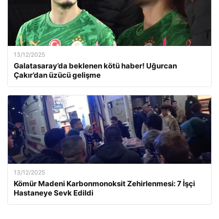
13/12/2025
Galatasaray’da beklenen kötü haber! Uğurcan
Çakır’dan üzücü gelişme
13/12/2025
Kömür Madeni Karbonmonoksit Zehirlenmesi: 7 İşçi
Hastaneye Sevk Edildi