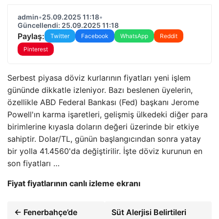
admin
•
25.09.2025 11:18
•
Güncellendi: 25.09.2025 11:18
Paylaş:
Twitter
Facebook
WhatsApp
Reddit
Pinterest
Serbest piyasa döviz kurlarının fiyatları yeni işlem
gününde dikkatle izleniyor. Bazı beslenen üyelerin,
özellikle ABD Federal Bankası (Fed) başkanı Jerome
Powell'ın karma işaretleri, gelişmiş ülkedeki diğer para
birimlerine kıyasla doların değeri üzerinde bir etkiye
sahiptir. Dolar/TL, günün başlangıcından sonra yatay
bir yolla 41.4560'da değiştirilir. İşte döviz kurunun en
son fiyatları …
Fiyat fiyatlarının canlı izleme ekranı
← Fenerbahçe’de
Süt Alerjisi Belirtileri