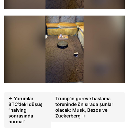
← Yorumlar
Trump’ın göreve başlama
BTC’deki düşüş
töreninde ön sırada şunlar
“halving
olacak: Musk, Bezos ve
sonrasında
Zuckerberg →
normal”