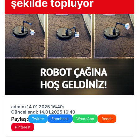
şekilde topluyor
admin
•
14.01.2025 16:40
•
Güncellendi: 14.01.2025 16:40
Paylaş:
Twitter
Facebook
WhatsApp
Reddit
Pinterest