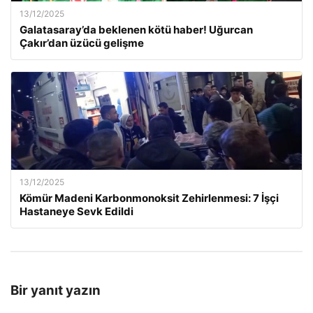
13/12/2025
Galatasaray’da beklenen kötü haber! Uğurcan
Çakır’dan üzücü gelişme
13/12/2025
Kömür Madeni Karbonmonoksit Zehirlenmesi: 7 İşçi
Hastaneye Sevk Edildi
Bir yanıt yazın