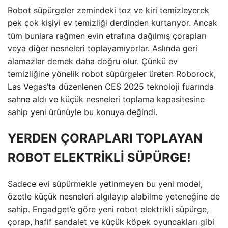
Robot süpürgeler zemindeki toz ve kiri temizleyerek
pek çok kişiyi ev temizliği derdinden kurtarıyor. Ancak
tüm bunlara rağmen evin etrafına dağılmış çorapları
veya diğer nesneleri toplayamıyorlar. Aslında geri
alamazlar demek daha doğru olur. Çünkü ev
temizliğine yönelik robot süpürgeler üreten Roborock,
Las Vegas’ta düzenlenen CES 2025 teknoloji fuarında
sahne aldı ve küçük nesneleri toplama kapasitesine
sahip yeni ürünüyle bu konuya değindi.
YERDEN ÇORAPLARI TOPLAYAN
ROBOT ELEKTRİKLİ SÜPÜRGE!
Sadece evi süpürmekle yetinmeyen bu yeni model,
özetle küçük nesneleri algılayıp alabilme yeteneğine de
sahip. Engadget’e göre yeni robot elektrikli süpürge,
çorap, hafif sandalet ve küçük köpek oyuncakları gibi