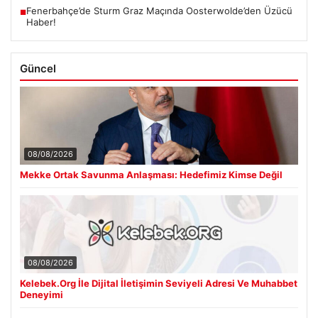
Fenerbahçe’de Sturm Graz Maçında Oosterwolde’den Üzücü
■
Haber!
Güncel
08/08/2026
Mekke Ortak Savunma Anlaşması: Hedefimiz Kimse Değil
08/08/2026
Kelebek.Org İle Dijital İletişimin Seviyeli Adresi Ve Muhabbet
Deneyimi