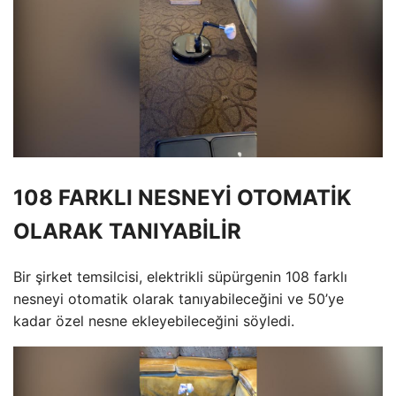
108 FARKLI NESNEYİ OTOMATİK
OLARAK TANIYABİLİR
Bir şirket temsilcisi, elektrikli süpürgenin 108 farklı
nesneyi otomatik olarak tanıyabileceğini ve 50’ye
kadar özel nesne ekleyebileceğini söyledi.