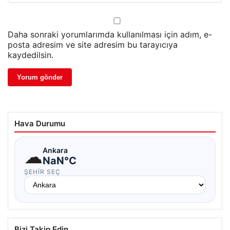
Daha sonraki yorumlarımda kullanılması için adım, e-
posta adresim ve site adresim bu tarayıcıya
kaydedilsin.
Hava Durumu
☁
Ankara
NaN°C
ŞEHIR SEÇ
Bizi Takip Edin