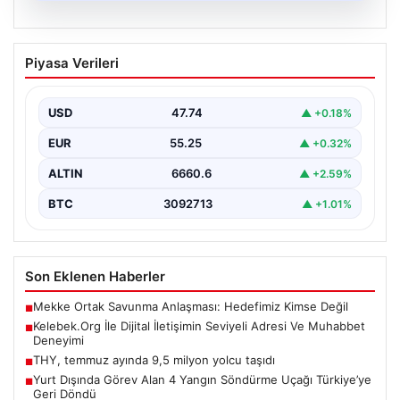
08.08.2026
Kelebek.Org İle Dijital İletişimin Seviyeli
Piyasa Verileri
Adresi Ve Muhabbet Deneyimi
İnternet ortamında bireylerin kaliteli bir biçimde bağlantı
kurması kritik bir hassasiyet taşımaktadır. Halen pek…
USD
47.74
▲ +0.18%
EUR
55.25
▲ +0.32%
ALTIN
6660.6
▲ +2.59%
BTC
3092713
▲ +1.01%
Son Eklenen Haberler
Mekke Ortak Savunma Anlaşması: Hedefimiz Kimse Değil
■
Kelebek.Org İle Dijital İletişimin Seviyeli Adresi Ve Muhabbet
■
Deneyimi
THY, temmuz ayında 9,5 milyon yolcu taşıdı
■
Yurt Dışında Görev Alan 4 Yangın Söndürme Uçağı Türkiye’ye
■
Geri Döndü