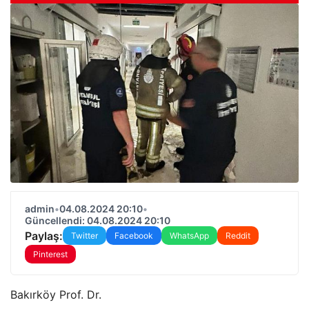
admin
•
04.08.2024 20:10
•
Güncellendi: 04.08.2024 20:10
Paylaş:
Twitter
Facebook
WhatsApp
Reddit
Pinterest
Bakırköy Prof. Dr.