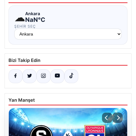
☁
Ankara
NaN°C
ŞEHIR SEÇ
Bizi Takip Edin
Yan Manşet