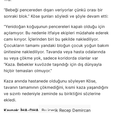
“Bebeği pencereden dışarı veriyorlar çünkü orası bir
sonraki blok.” Köse şunları söyledi ve şöyle devam etti:
“Yenidoğan koğuşunun pencereleri kapalı olduğu için
açılamıyor. Bu nedenle itfaiye ekipleri müdahale ederek
camı kırıyor. İçlerinden biri bu şekilde naklediliyor.
Çocukların tamamı yandaki bloğun çocuk yoğun bakım
ünitesine naklediliyor. Tavanda veya hasta odalarında
su veya çökme yok, sadece koridorda olanlar var
“Kaza. Bebekler kuvözde taşındığı için dış dünyayla
hiçbir temasları olmuyor.”
Kaza anında hastanede olduğunu söyleyen Köse,
tavanın tamamının çökmediğini, kısmi kaza yaşandığını
ve sızıntı nedeniyle zeminde su biriktiğini sözlerine
ekledi.
Kaynak: İHA-DHA
Bu içerik Recep Demircan