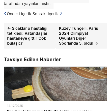
tarafından yayınlanmıştır.
Önceki içerik
Sonraki içerik
← Sıcaklar o hastalığı
Kuzey Tunçelli, Paris
tetikledi: Vatandaşlar
2024 Olimpiyat
hastaneye gitti! 'Çok
Oyunları Diğer
bulaşıcı'
Sporlar'da 5. oldu! →
Tavsiye Edilen Haberler
14/12/2025