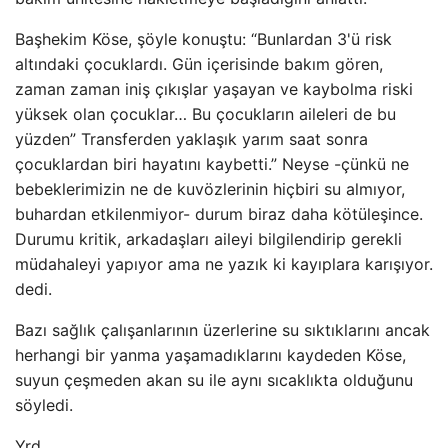
Başhekim Köse, şöyle konuştu: “Bunlardan 3'ü risk
altındaki çocuklardı. Gün içerisinde bakım gören,
zaman zaman iniş çıkışlar yaşayan ve kaybolma riski
yüksek olan çocuklar… Bu çocukların aileleri de bu
yüzden” Transferden yaklaşık yarım saat sonra
çocuklardan biri hayatını kaybetti.” Neyse -çünkü ne
bebeklerimizin ne de kuvözlerinin hiçbiri su almıyor,
buhardan etkilenmiyor- durum biraz daha kötüleşince.
Durumu kritik, arkadaşları aileyi bilgilendirip gerekli
müdahaleyi yapıyor ama ne yazık ki kayıplara karışıyor.
dedi.
Bazı sağlık çalışanlarının üzerlerine su sıktıklarını ancak
herhangi bir yanma yaşamadıklarını kaydeden Köse,
suyun çeşmeden akan su ile aynı sıcaklıkta olduğunu
söyledi.
Yrd.