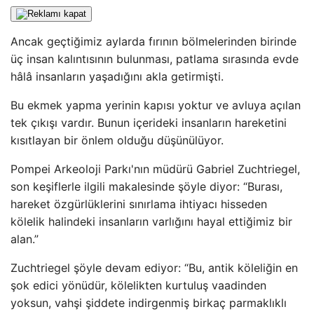
Ancak geçtiğimiz aylarda fırının bölmelerinden birinde
üç insan kalıntısının bulunması, patlama sırasında evde
hâlâ insanların yaşadığını akla getirmişti.
Bu ekmek yapma yerinin kapısı yoktur ve avluya açılan
tek çıkışı vardır. Bunun içerideki insanların hareketini
kısıtlayan bir önlem olduğu düşünülüyor.
Pompei Arkeoloji Parkı'nın müdürü Gabriel Zuchtriegel,
son keşiflerle ilgili makalesinde şöyle diyor: “Burası,
hareket özgürlüklerini sınırlama ihtiyacı hisseden
kölelik halindeki insanların varlığını hayal ettiğimiz bir
alan.”
Zuchtriegel şöyle devam ediyor: “Bu, antik köleliğin en
şok edici yönüdür, kölelikten kurtuluş vaadinden
yoksun, vahşi şiddete indirgenmiş birkaç parmaklıklı