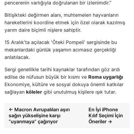
pencerenin varlığıyla doğrulanan bir izlenimdir.”
Bitişikteki değirmen alanı, muhtemelen hayvanların
hareketlerini koordine etmek için özel olarak kazılmış
yarım daire biçimli nişlere sahiptir.
15 Aralık'ta açılacak 'Öteki Pompeii' sergisinde bu
mekanlardaki günlük yaşamın acımasız gerçekliği
anlatılacak.
Sergi genellikle tarihi kaynaklar tarafından göz ardı
edilse de nüfusun büyük bir kısmı ve
Roma uygarlığı
Ekonomiye, kültüre ve sosyal dokuya önemli katkılar
sağlayan
köleler
gibi unutulmuş kişilere ışık tutar.
← Macron Avrupalıları aşırı
En İyi iPhone
sağın yükselişine karşı
Kılıf Seçimi İçin
“uyanmaya” çağırıyor
Öneriler →