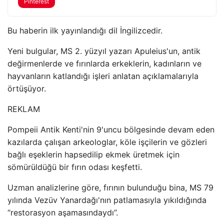
Pinterest
Bu haberin ilk yayınlandığı dil İngilizcedir.
Yeni bulgular, MS 2. yüzyıl yazarı Apuleius'un, antik
değirmenlerde ve fırınlarda erkeklerin, kadınların ve
hayvanların katlandığı işleri anlatan açıklamalarıyla
örtüşüyor.
REKLAM
Pompeii Antik Kenti'nin 9'uncu bölgesinde devam eden
kazılarda çalışan arkeologlar, köle işçilerin ve gözleri
bağlı eşeklerin hapsedilip ekmek üretmek için
sömürüldüğü bir fırın odası keşfetti.
Uzman analizlerine göre, fırının bulunduğu bina, MS 79
yılında Vezüv Yanardağı'nın patlamasıyla yıkıldığında
“restorasyon aşamasındaydı”.