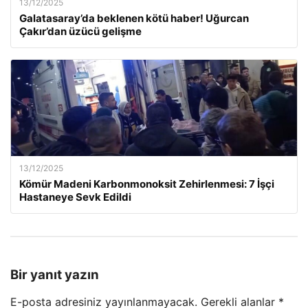
13/12/2025
Galatasaray’da beklenen kötü haber! Uğurcan
Çakır’dan üzücü gelişme
13/12/2025
Kömür Madeni Karbonmonoksit Zehirlenmesi: 7 İşçi
Hastaneye Sevk Edildi
Bir yanıt yazın
E-posta adresiniz yayınlanmayacak.
Gerekli alanlar
*