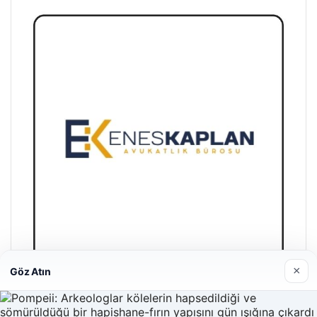
×
Göz Atın
Enes Kaplan Avukatlık Bürosu
28/04/2026