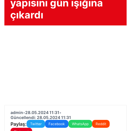
yapısını gün ışığına
çıkardı
admin
•
28.05.2024 11:31
•
Güncellendi: 28.05.2024 11:31
Paylaş:
Twitter
Facebook
WhatsApp
Reddit