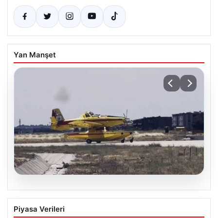
Yan Manşet
06.08.2026
Yurt Dışında Görev Alan 4 Yangın
Piyasa Verileri
Söndürme Uçağı Türkiye’ye Geri Döndü