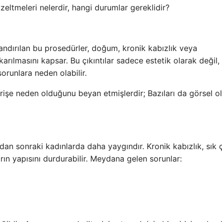
zeltmeleri nelerdir, hangi durumlar gereklidir?
andırılan bu prosedürler, doğum, kronik kabızlık veya
karılmasını kapsar. Bu çıkıntılar sadece estetik olarak değil,
runlara neden olabilir.
ahrişe neden olduğunu beyan etmişlerdir; Bazıları da görsel o
dan sonraki kadınlarda daha yaygındır. Kronik kabızlık, sık
n yapısını durdurabilir. Meydana gelen sorunlar: