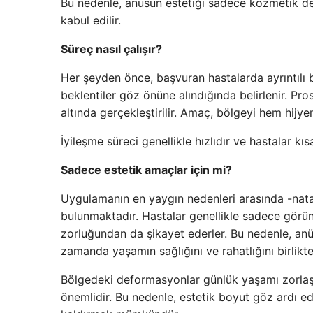
Bu nedenle, anüsün estetiği sadece kozmetik deği
kabul edilir.
Süreç nasıl çalışır?
Her şeyden önce, başvuran hastalarda ayrıntılı b
beklentiler göz önüne alındığında belirlenir. Pro
altında gerçekleştirilir. Amaç, bölgeyi hem hijy
İyileşme süreci genellikle hızlıdır ve hastalar kı
Sadece estetik amaçlar için mi?
Uygulamanın en yaygın nedenleri arasında -natal son
bulunmaktadır. Hastalar genellikle sadece görü
zorluğundan da şikayet ederler. Bu nedenle, anüs
zamanda yaşamın sağlığını ve rahatlığını birlikte
Bölgedeki deformasyonlar günlük yaşamı zorlaştı
önemlidir. Bu nedenle, estetik boyut göz ardı ed