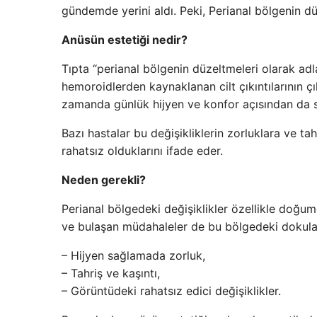
gündemde yerini aldı. Peki, Perianal bölgenin dü
Anüsün estetiği nedir?
Tıpta “perianal bölgenin düzeltmeleri olarak adl
hemoroidlerden kaynaklanan cilt çıkıntılarının çı
zamanda günlük hijyen ve konfor açısından da so
Bazı hastalar bu değişikliklerin zorluklara ve t
rahatsız olduklarını ifade eder.
Neden gerekli?
Perianal bölgedeki değişiklikler özellikle doğum
ve bulaşan müdahaleler de bu bölgedeki dokuları
– Hijyen sağlamada zorluk,
– Tahriş ve kaşıntı,
– Görüntüdeki rahatsız edici değişiklikler.