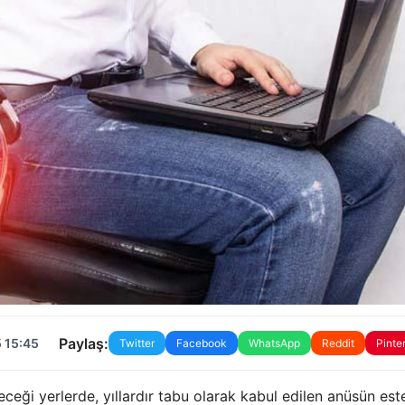
Paylaş:
 15:45
Twitter
Facebook
WhatsApp
Reddit
Pinte
ceği yerlerde, yıllardır tabu olarak kabul edilen anüsün este