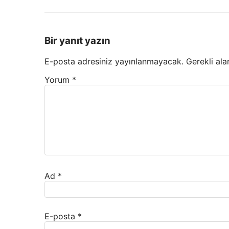
Bir yanıt yazın
E-posta adresiniz yayınlanmayacak.
Gerekli ala
Yorum
*
Ad
*
E-posta
*