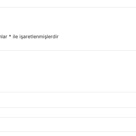
nlar
*
ile işaretlenmişlerdir