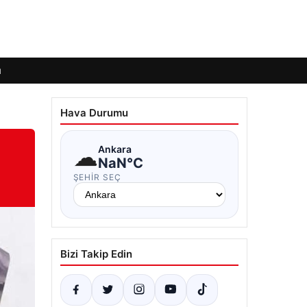
ı
Hava Durumu
☁
Ankara
NaN°C
ŞEHIR SEÇ
Bizi Takip Edin