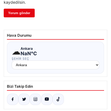
kaydedilsin.
Hava Durumu
☁
Ankara
NaN°C
ŞEHIR SEÇ
Bizi Takip Edin