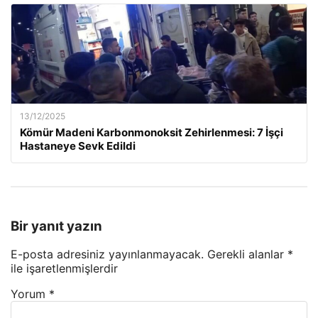
13/12/2025
Kömür Madeni Karbonmonoksit Zehirlenmesi: 7 İşçi
Hastaneye Sevk Edildi
Bir yanıt yazın
E-posta adresiniz yayınlanmayacak.
Gerekli alanlar
*
ile işaretlenmişlerdir
Yorum
*