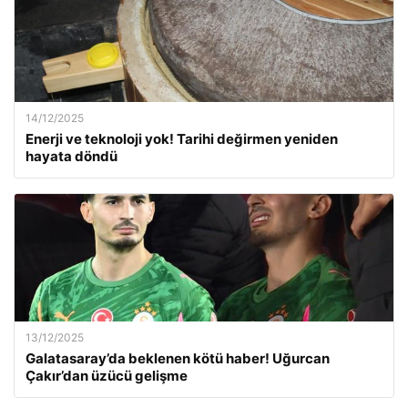
14/12/2025
Enerji ve teknoloji yok! Tarihi değirmen yeniden
hayata döndü
13/12/2025
Galatasaray’da beklenen kötü haber! Uğurcan
Çakır’dan üzücü gelişme