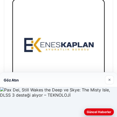
×
Göz Atın
Enes Kaplan Avukatlık Bürosu
28/04/2026
Güncel Haberler
Web sitemizi nasıl kullandığınızı daha iyi anlayabilmek,