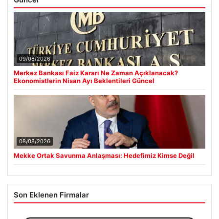
09/08/2026
Merkez Bankası Faiz Kararı Ne Zaman Açıklanacak?
Ekonomistlerin Nisan Ayı Beklentileri Güncel
08/08/2026
Mekke Ortak Savunma Anlaşması: Hedefimiz Kimse Değil
Son Eklenen Firmalar