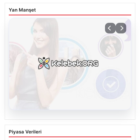
Yan Manşet
08.08.2026
Kelebek.Org İle Dijital İletişimin Seviyeli
Piyasa Verileri
Adresi Ve Muhabbet Deneyimi