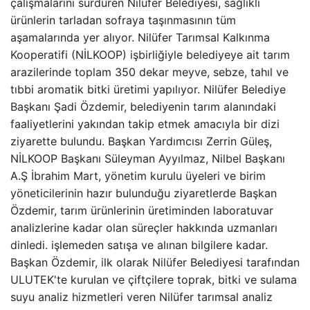
çalışmalarını sürdüren Nilüfer Belediyesi, sağlıklı
ürünlerin tarladan sofraya taşınmasının tüm
aşamalarında yer alıyor. Nilüfer Tarımsal Kalkınma
Kooperatifi (NİLKOOP) işbirliğiyle belediyeye ait tarım
arazilerinde toplam 350 dekar meyve, sebze, tahıl ve
tıbbi aromatik bitki üretimi yapılıyor. Nilüfer Belediye
Başkanı Şadi Özdemir, belediyenin tarım alanındaki
faaliyetlerini yakından takip etmek amacıyla bir dizi
ziyarette bulundu. Başkan Yardımcısı Zerrin Güleş,
NİLKOOP Başkanı Süleyman Ayyılmaz, Nilbel Başkanı
A.Ş İbrahim Mart, yönetim kurulu üyeleri ve birim
yöneticilerinin hazır bulunduğu ziyaretlerde Başkan
Özdemir, tarım ürünlerinin üretiminden laboratuvar
analizlerine kadar olan süreçler hakkında uzmanları
dinledi. işlemeden satışa ve alınan bilgilere kadar.
Başkan Özdemir, ilk olarak Nilüfer Belediyesi tarafından
ULUTEK'te kurulan ve çiftçilere toprak, bitki ve sulama
suyu analiz hizmetleri veren Nilüfer tarımsal analiz