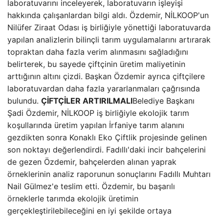
laboratuvarını inceleyerek, laboratuvarın işleyişi
hakkında çalışanlardan bilgi aldı. Özdemir, NİLKOOP'un
Nilüfer Ziraat Odası iş birliğiyle yönettiği laboratuvarda
yapılan analizlerin bilinçli tarım uygulamalarını artırarak
topraktan daha fazla verim alınmasını sağladığını
belirterek, bu sayede çiftçinin üretim maliyetinin
arttığının altını çizdi. Başkan Özdemir ayrıca çiftçilere
laboratuvardan daha fazla yararlanmaları çağrısında
bulundu.
ÇİFTÇİLER ARTIRILMALI
Belediye Başkanı
Şadi Özdemir, NİLKOOP iş birliğiyle ekolojik tarım
koşullarında üretim yapılan İrfaniye tarım alanını
gezdikten sonra Konaklı Eko Çiftlik projesinde gelinen
son noktayı değerlendirdi. Fadıllı'daki incir bahçelerini
de gezen Özdemir, bahçelerden alınan yaprak
örneklerinin analiz raporunun sonuçlarını Fadıllı Muhtarı
Nail Gülmez'e teslim etti. Özdemir, bu başarılı
örneklerle tarımda ekolojik üretimin
gerçekleştirilebileceğini en iyi şekilde ortaya