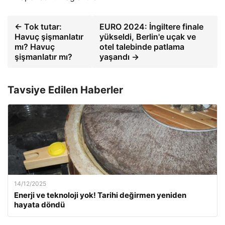
← Tok tutar:
EURO 2024: İngiltere finale
Havuç şişmanlatır
yükseldi, Berlin'e uçak ve
mı? Havuç
otel talebinde patlama
şişmanlatır mı?
yaşandı →
Tavsiye Edilen Haberler
14/12/2025
Enerji ve teknoloji yok! Tarihi değirmen yeniden
hayata döndü