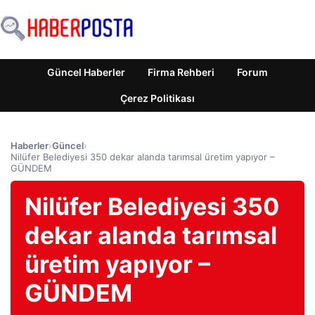
Güncel Haberler
Firma Rehberi
Forum
Çerez Politikası
Haberler
›
Güncel
›
Nilüfer Belediyesi 350 dekar alanda tarımsal üretim yapıyor –
GÜNDEM
Nilüfer Belediyesi 350
dekar alanda tarımsal
üretim yapıyor –
GÜNDEM