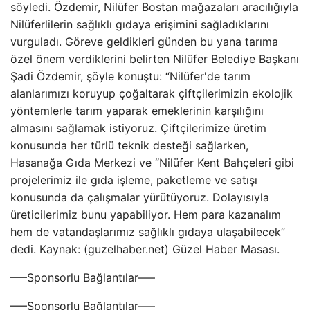
söyledi. Özdemir, Nilüfer Bostan mağazaları aracılığıyla
Nilüferlilerin sağlıklı gıdaya erişimini sağladıklarını
vurguladı. Göreve geldikleri günden bu yana tarıma
özel önem verdiklerini belirten Nilüfer Belediye Başkanı
Şadi Özdemir, şöyle konuştu: “Nilüfer'de tarım
alanlarımızı koruyup çoğaltarak çiftçilerimizin ekolojik
yöntemlerle tarım yaparak emeklerinin karşılığını
almasını sağlamak istiyoruz. Çiftçilerimize üretim
konusunda her türlü teknik desteği sağlarken,
Hasanağa Gıda Merkezi ve “Nilüfer Kent Bahçeleri gibi
projelerimiz ile gıda işleme, paketleme ve satışı
konusunda da çalışmalar yürütüyoruz. Dolayısıyla
üreticilerimiz bunu yapabiliyor. Hem para kazanalım
hem de vatandaşlarımız sağlıklı gıdaya ulaşabilecek”
dedi. Kaynak: (guzelhaber.net) Güzel Haber Masası.
—–Sponsorlu Bağlantılar—–
—–Sponsorlu Bağlantılar—–