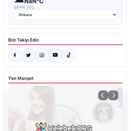
NaN°C
ŞEHIR SEÇ
Bizi Takip Edin
Yan Manşet