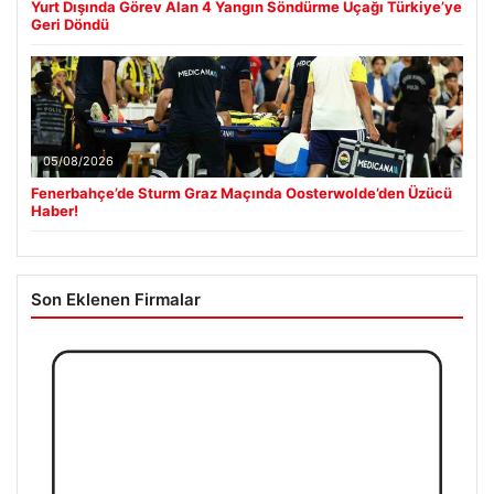
Yurt Dışında Görev Alan 4 Yangın Söndürme Uçağı Türkiye’ye
Geri Döndü
05/08/2026
Fenerbahçe’de Sturm Graz Maçında Oosterwolde’den Üzücü
Haber!
Son Eklenen Firmalar