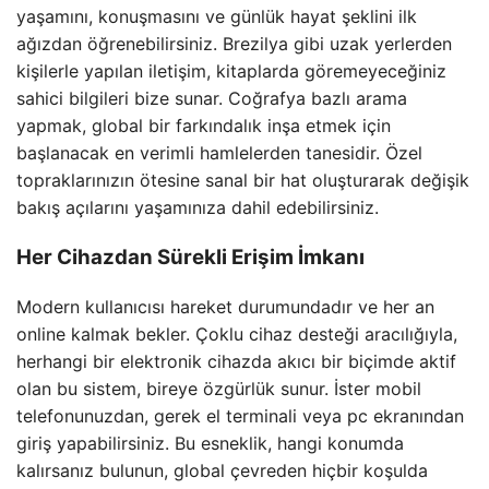
yaşamını, konuşmasını ve günlük hayat şeklini ilk
ağızdan öğrenebilirsiniz. Brezilya gibi uzak yerlerden
kişilerle yapılan iletişim, kitaplarda göremeyeceğiniz
sahici bilgileri bize sunar. Coğrafya bazlı arama
yapmak, global bir farkındalık inşa etmek için
başlanacak en verimli hamlelerden tanesidir. Özel
topraklarınızın ötesine sanal bir hat oluşturarak değişik
bakış açılarını yaşamınıza dahil edebilirsiniz.
Her Cihazdan Sürekli Erişim İmkanı
Modern kullanıcısı hareket durumundadır ve her an
online kalmak bekler. Çoklu cihaz desteği aracılığıyla,
herhangi bir elektronik cihazda akıcı bir biçimde aktif
olan bu sistem, bireye özgürlük sunur. İster mobil
telefonunuzdan, gerek el terminali veya pc ekranından
giriş yapabilirsiniz. Bu esneklik, hangi konumda
kalırsanız bulunun, global çevreden hiçbir koşulda