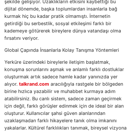
şekilde gelişiyor. Uzaklıkların etkisini kaybettiği bu
dijital dönemde, başka toplumlardan insanlarla bağ
kurmak hiç bu kadar pratik olmamıştı. İnternetin
getirdiği bu serbestlik, sosyal etkileşimi farklı bir
kademeye götürerek bireylere dünya vatandaşı olma
fırsatını veriyor.
Global Çapında İnsanlarla Kolay Tanışma Yöntemleri
Yerküre üzerindeki bireylerle iletişim başlatmak,
konuşma sorunlarını aşmak ve anlamlı farklı dostluklar
oluşturmak artık sadece hamle kadar yanınızda yer
alıyor.
talkrand.com
aracılığıyla rastgele bir bölgeden
birine hızlıca yazabilir ve muhabbet kurmaya adım
atabilirsiniz. Bu canlı sistem, sadece zaman geçirmek
için değil, farklı görüşler edinmek için de ideal bir alan
oluşturur. Kullanıcılar şahsi güven alanlarından
uzaklaşmadan farklı hikayelere tanık olma imkanını
yakalarlar. Kültürel farklılıkları tanımak, bireysel vizyona