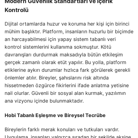
Modern Güvenlik Standartları ve İçerik
Kontrolü
Dijital ortamlarda huzur ve koruma her kişi için birinci
mühim başlıktır. Platform, insanların huzurlu bir biçimde
an harcayabilmesi için yapay sistem tabanlı veri
kontrol sistemlerini kullanıma sokmuştur. Kötü
davranışları durdurmak maksadıyla bütün etkileşim
gerçek zamanlı olarak etüt yapılır. Bu yolla, platform
etiklerine aykırı durumlar hızlıca fark görülerek gerekli
önlemler atılır. Bireyler, şahıslarını risk altında
hissetmeden özgürce fikirlerini ifade anlatma yetisine
nail olurlar. Güvenli bir sosyal alan kurmak, yazılımın
ana vizyonu içinde bulunmaktadır.
Hobi Tabanlı Eşleşme ve Bireysel Tecrübe
Bireylerin farklı merak konuları ve tutkuları vardır.
Uygulama, insanları yalnızca sıradan bir şekilde aksine,