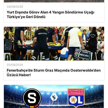
06/08/2026
Yurt Dışında Görev Alan 4 Yangın Söndürme Uçağı
Türkiye’ye Geri Döndü
05/08/2026
Fenerbahçe’de Sturm Graz Maçında Oosterwolde’den
Üzücü Haber!