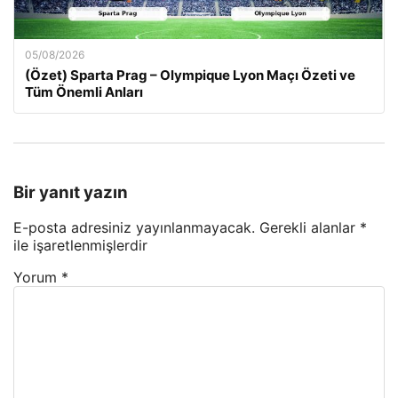
05/08/2026
(Özet) Sparta Prag – Olympique Lyon Maçı Özeti ve
Tüm Önemli Anları
Bir yanıt yazın
E-posta adresiniz yayınlanmayacak.
Gerekli alanlar
*
ile işaretlenmişlerdir
Yorum
*