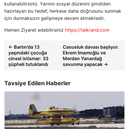
kullanabilirsiniz. Yarının sosyal düzenini şimdiden
hazırlayan bu hedef, herkese daha doğrusunu sunmak
için durmaksızın gelişmeye devam etmektedir.
Hemen Ziyaret edebilirsiniz
https://talkrand.com
← Bartın’da 13
Casusluk davası başlıyor.
yaşındaki çocuğa
Ekrem İmamoğlu ve
cinsel istismar: 33
Merdan Yanardağ
şüpheli tutuklandı
savunma yapacak →
Tavsiye Edilen Haberler