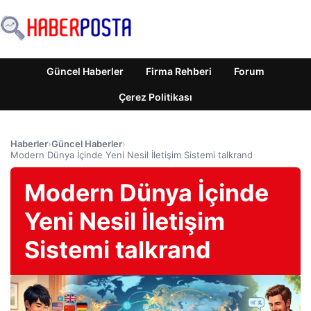
Güncel Haberler
Firma Rehberi
Forum
Çerez Politikası
Haberler
›
Güncel Haberler
›
Modern Dünya İçinde Yeni Nesil İletişim Sistemi talkrand
Modern Dünya İçinde
Yeni Nesil İletişim
Sistemi talkrand