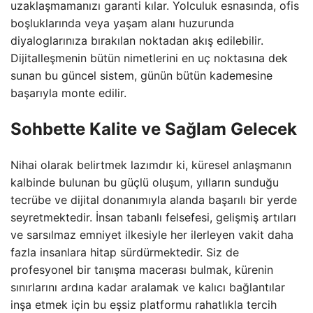
uzaklaşmamanızı garanti kılar. Yolculuk esnasında, ofis
boşluklarında veya yaşam alanı huzurunda
diyaloglarınıza bırakılan noktadan akış edilebilir.
Dijitalleşmenin bütün nimetlerini en uç noktasına dek
sunan bu güncel sistem, günün bütün kademesine
başarıyla monte edilir.
Sohbette Kalite ve Sağlam Gelecek
Nihai olarak belirtmek lazımdır ki, küresel anlaşmanın
kalbinde bulunan bu güçlü oluşum, yılların sunduğu
tecrübe ve dijital donanımıyla alanda başarılı bir yerde
seyretmektedir. İnsan tabanlı felsefesi, gelişmiş artıları
ve sarsılmaz emniyet ilkesiyle her ilerleyen vakit daha
fazla insanlara hitap sürdürmektedir. Siz de
profesyonel bir tanışma macerası bulmak, kürenin
sınırlarını ardına kadar aralamak ve kalıcı bağlantılar
inşa etmek için bu eşsiz platformu rahatlıkla tercih