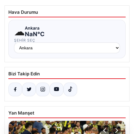
Hava Durumu
☁
Ankara
NaN°C
ŞEHIR SEÇ
Bizi Takip Edin
Yan Manşet