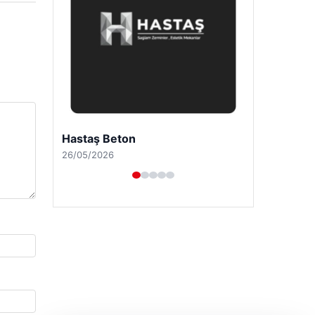
Enes Kaplan Avukatlık Bürosu
28/04/2026