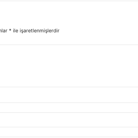
nlar
*
ile işaretlenmişlerdir