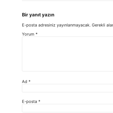
Bir yanıt yazın
E-posta adresiniz yayınlanmayacak.
Gerekli ala
Yorum
*
Ad
*
E-posta
*