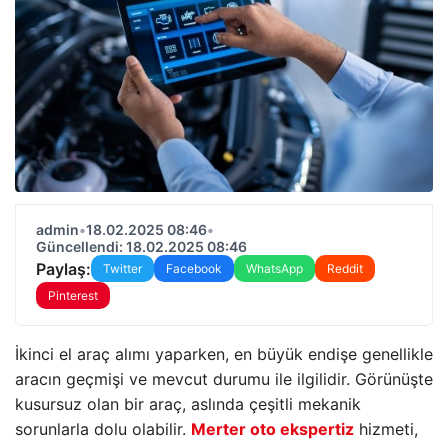
admin
•
18.02.2025 08:46
•
Güncellendi: 18.02.2025 08:46
Paylaş:
Twitter
Facebook
WhatsApp
Reddit
Pinterest
İkinci el araç alımı yaparken, en büyük endişe genellikle
aracın geçmişi ve mevcut durumu ile ilgilidir. Görünüşte
kusursuz olan bir araç, aslında çeşitli mekanik
sorunlarla dolu olabilir.
Merter oto ekspertiz
hizmeti,