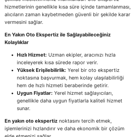
hizmetlerinin genellikle kısa süre içinde tamamlanması,
alıcıların zaman kaybetmeden güvenli bir şekilde karar
vermesini sağlar.
En Yakın Oto Ekspertiz ile Sağlayabileceğiniz
Kolaylıklar
Hızlı Hizmet:
Uzman ekipler, aracınızı hızla
inceleyerek kısa sürede rapor verir.
Yüksek Erişilebilirlik:
Yerel bir oto ekspertiz
noktasına başvurmak, hem kolay ulaşılabilirliği
hem de hızlı hizmeti beraberinde getirir.
Uygun Fiyatlar:
Yerel hizmet sağlayıcıları,
genellikle daha uygun fiyatlarla kaliteli hizmet
sunar.
En yakın oto ekspertiz
noktasını tercih etmek,
işlemlerinizi hızlandırır ve daha ekonomik bir çözüm
elde etmenizi sağlar.