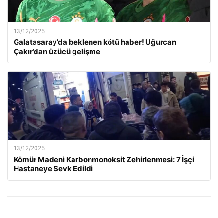
13/12/2025
Galatasaray’da beklenen kötü haber! Uğurcan
Çakır’dan üzücü gelişme
13/12/2025
Kömür Madeni Karbonmonoksit Zehirlenmesi: 7 İşçi
Hastaneye Sevk Edildi