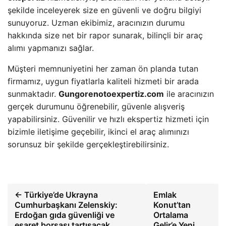
şekilde inceleyerek size en güvenli ve doğru bilgiyi
sunuyoruz. Uzman ekibimiz, aracınızın durumu
hakkında size net bir rapor sunarak, bilinçli bir araç
alımı yapmanızı sağlar.
Müşteri memnuniyetini her zaman ön planda tutan
firmamız, uygun fiyatlarla kaliteli hizmeti bir arada
sunmaktadır.
Gungorenotoexpertiz.com
ile aracınızın
gerçek durumunu öğrenebilir, güvenle alışveriş
yapabilirsiniz. Güvenilir ve hızlı ekspertiz hizmeti için
bizimle iletişime geçebilir, ikinci el araç alımınızı
sorunsuz bir şekilde gerçekleştirebilirsiniz.
← Türkiye’de Ukrayna
Emlak
Cumhurbaşkanı Zelenskiy:
Konut’tan
Erdoğan gıda güvenliği ve
Ortalama
esaret borsası tartışacak
Gelir’e Yeni