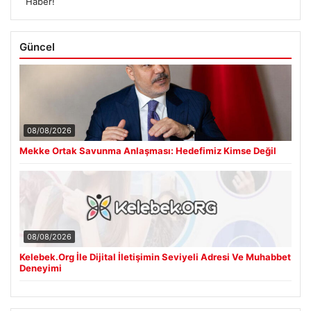
Haber!
Güncel
08/08/2026
Mekke Ortak Savunma Anlaşması: Hedefimiz Kimse Değil
08/08/2026
Kelebek.Org İle Dijital İletişimin Seviyeli Adresi Ve Muhabbet
Deneyimi