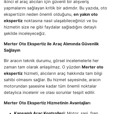
ikinci el araç alıcıları için güvenli bir alışveriş
yapmalarını sağlayan kritik bir adımdır. Bu yazıda, oto
ekspertizin neden önemli olduğunu,
en yakın oto
ekspertiz
noktasına nasıl ulaşabileceğinizi ve bu
hizmetin size ne gibi faydalar sağladığını detaylı
şekilde inceleyeceğiz.
Merter Oto Ekspertiz ile Araç Alımında Güvenlik
Sağlayın
Bir aracın teknik durumu, görsel incelemelerle her
zaman tam olarak anlaşılmaz. O yüzden
Merter oto
ekspertiz
hizmeti, alıcıların araç hakkında tam bilgi
sahibi olmasını sağlar. Bu hizmet sayesinde, aracın
motorundan şasesine kadar tüm önemli noktalar
detaylıca incelenir ve olası sorunlar tespit edilir.
Merter Oto Ekspertiz Hizmetinin Avantajları
Kapsamlı Araç Kontrolleri:
Motor, şasi, fren