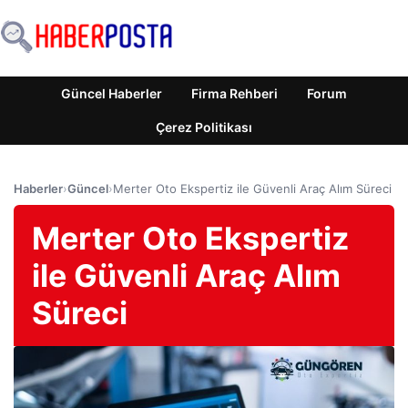
Güncel Haberler
Firma Rehberi
Forum
Çerez Politikası
Haberler
›
Güncel
›
Merter Oto Ekspertiz ile Güvenli Araç Alım Süreci
Merter Oto Ekspertiz
ile Güvenli Araç Alım
Süreci