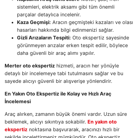
sistemleri, elektrik aksamı gibi tüm önemli
parçalar detaylıca incelenir.
Kaza Geçmişi:
Aracın geçmişteki kazaları ve olası
hasarları hakkında bilgi edinmenizi sağlar.
Gizli Arızaların Tespiti:
Oto ekspertiz sayesinde
görünmeyen arızalar erken tespit edilir, böylece
daha güvenli bir araç alımı yapılır.
Merter oto ekspertiz
hizmeti, aracın her yönüyle
detaylı bir incelemeye tabi tutulmasını sağlar ve bu
sayede alıcıyı güvenli bir alışverişe yönlendirir.
En Yakın Oto Ekspertiz ile Kolay ve Hızlı Araç
İncelemesi
Araç alırken, zamanın büyük önemi vardır. Uzun süre
beklemek, alıcıyı sıkıntıya sokabilir.
En yakın oto
ekspertiz
noktasına başvurarak, aracınızı hızlı bir
şekilde incelettirmeniz mümkündür. Oto ekspertiz