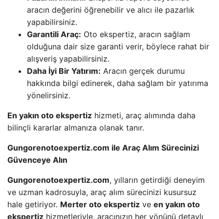
aracın değerini öğrenebilir ve alıcı ile pazarlık
yapabilirsiniz.
Garantili Araç:
Oto ekspertiz, aracın sağlam
olduğuna dair size garanti verir, böylece rahat bir
alışveriş yapabilirsiniz.
Daha İyi Bir Yatırım:
Aracın gerçek durumu
hakkında bilgi edinerek, daha sağlam bir yatırıma
yönelirsiniz.
En yakın oto ekspertiz
hizmeti, araç alımında daha
bilinçli kararlar almanıza olanak tanır.
Gungorenotoexpertiz.com ile Araç Alım Sürecinizi
Güvenceye Alın
Gungorenotoexpertiz.com
, yılların getirdiği deneyim
ve uzman kadrosuyla, araç alım sürecinizi kusursuz
hale getiriyor.
Merter oto ekspertiz
ve
en yakın oto
ekspertiz
hizmetleriyle, aracınızın her yönünü detaylı