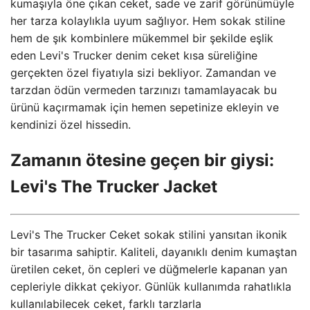
kumaşıyla öne çıkan ceket, sade ve zarif görünümüyle
her tarza kolaylıkla uyum sağlıyor. Hem sokak stiline
hem de şık kombinlere mükemmel bir şekilde eşlik
eden Levi's Trucker denim ceket kısa süreliğine
gerçekten özel fiyatıyla sizi bekliyor. Zamandan ve
tarzdan ödün vermeden tarzınızı tamamlayacak bu
ürünü kaçırmamak için hemen sepetinize ekleyin ve
kendinizi özel hissedin.
Zamanın ötesine geçen bir giysi:
Levi's The Trucker Jacket
Levi's The Trucker Ceket sokak stilini yansıtan ikonik
bir tasarıma sahiptir. Kaliteli, dayanıklı denim kumaştan
üretilen ceket, ön cepleri ve düğmelerle kapanan yan
cepleriyle dikkat çekiyor. Günlük kullanımda rahatlıkla
kullanılabilecek ceket, farklı tarzlarla