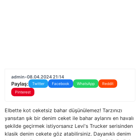
admin
•
08.04.2024 21:14
Paylaş:
Twitter
Facebook
WhatsApp
Reddit
Pinterest
Elbette kot ceketsiz bahar düşünülemez! Tarzınızı
yansıtan şık bir denim ceket ile bahar aylarını en havalı
şekilde geçirmek istiyorsanız Levi's Trucker serisinden
klasik denim cekete göz atabilirsiniz. Dayanıklı denim