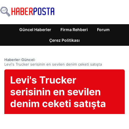
Güncel Haberler
Firma Rehberi
Forum
Çerez Politikası
Haberler
›
Güncel
›
Levi's Trucker serisinin en sevilen denim ceketi satışta
Levi's Trucker
serisinin en sevilen
denim ceketi satışta