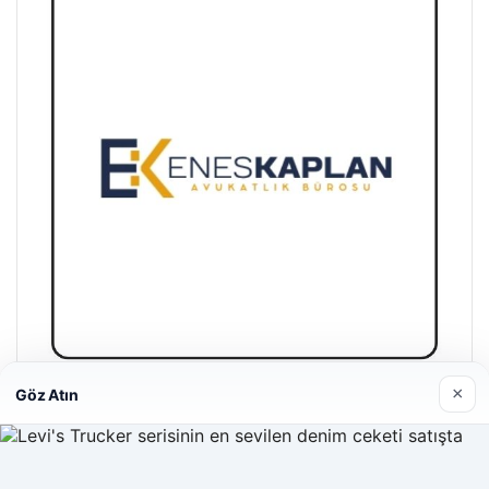
×
Göz Atın
Enes Kaplan Avukatlık Bürosu
28/04/2026