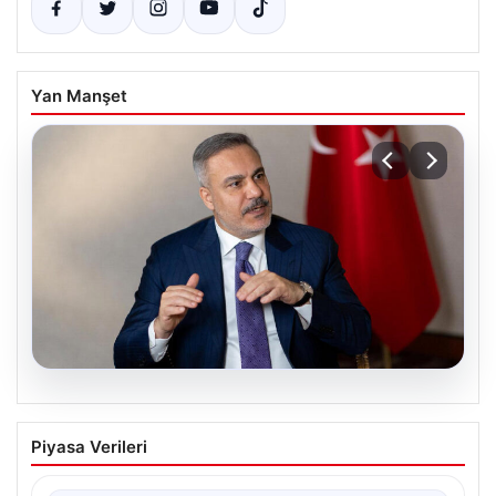
Yan Manşet
08.08.2026
Mekke Ortak Savunma Anlaşması:
Piyasa Verileri
Hedefimiz Kimse Değil
Dışişleri Bakanı Hakan Fidan, Mekke Ortak Savunma