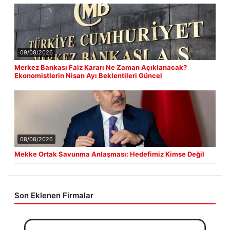
09/08/2026
Merkez Bankası Faiz Kararı Ne Zaman Açıklanacak?
Ekonomistlerin Nisan Ayı Beklentileri Güncel
08/08/2026
Mekke Ortak Savunma Anlaşması: Hedefimiz Kimse Değil
Son Eklenen Firmalar