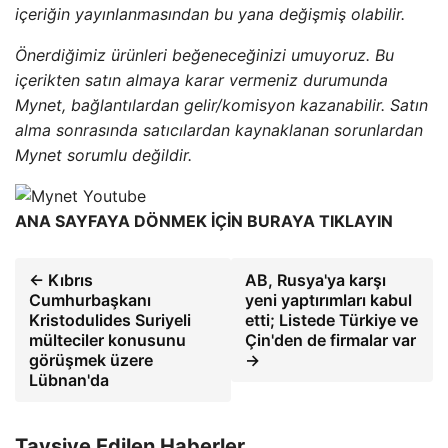
içeriğin yayınlanmasından bu yana değişmiş olabilir.
Önerdiğimiz ürünleri beğeneceğinizi umuyoruz. Bu
içerikten satın almaya karar vermeniz durumunda
Mynet, bağlantılardan gelir/komisyon kazanabilir. Satın
alma sonrasında satıcılardan kaynaklanan sorunlardan
Mynet sorumlu değildir.
ANA SAYFAYA DÖNMEK İÇİN BURAYA TIKLAYIN
← Kıbrıs
AB, Rusya'ya karşı
Cumhurbaşkanı
yeni yaptırımları kabul
Kristodulides Suriyeli
etti; Listede Türkiye ve
mülteciler konusunu
Çin'den de firmalar var
görüşmek üzere
→
Lübnan'da
Tavsiye Edilen Haberler