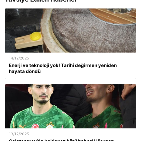
14/12/2025
Enerji ve teknoloji yok! Tarihi değirmen yeniden
hayata döndü
13/12/2025