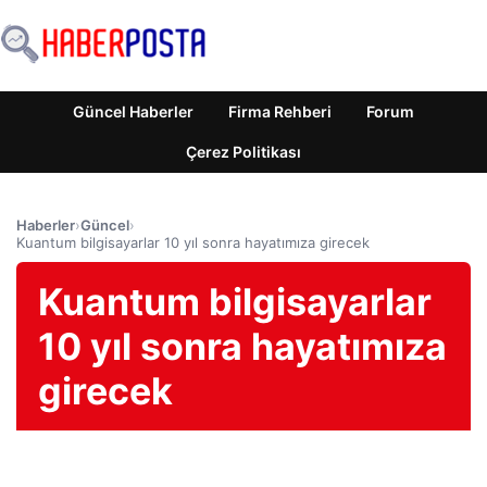
Güncel Haberler
Firma Rehberi
Forum
Çerez Politikası
Haberler
›
Güncel
›
Kuantum bilgisayarlar 10 yıl sonra hayatımıza girecek
Kuantum bilgisayarlar
10 yıl sonra hayatımıza
girecek