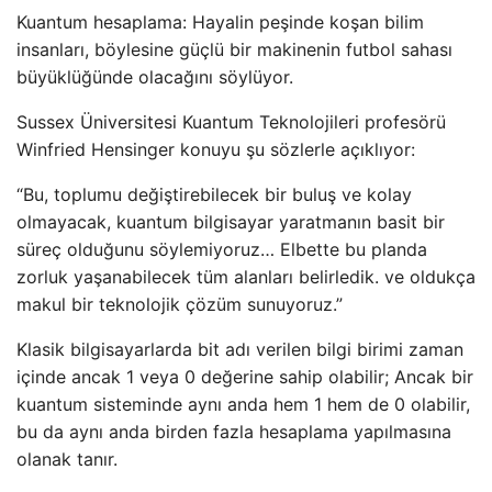
Kuantum hesaplama: Hayalin peşinde koşan bilim
insanları, böylesine güçlü bir makinenin futbol sahası
büyüklüğünde olacağını söylüyor.
Sussex Üniversitesi Kuantum Teknolojileri profesörü
Winfried Hensinger konuyu şu sözlerle açıklıyor:
“Bu, toplumu değiştirebilecek bir buluş ve kolay
olmayacak, kuantum bilgisayar yaratmanın basit bir
süreç olduğunu söylemiyoruz… Elbette bu planda
zorluk yaşanabilecek tüm alanları belirledik. ve oldukça
makul bir teknolojik çözüm sunuyoruz.”
Klasik bilgisayarlarda bit adı verilen bilgi birimi zaman
içinde ancak 1 veya 0 değerine sahip olabilir; Ancak bir
kuantum sisteminde aynı anda hem 1 hem de 0 olabilir,
bu da aynı anda birden fazla hesaplama yapılmasına
olanak tanır.