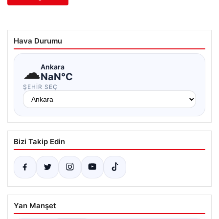
Hava Durumu
☁
Ankara
NaN°C
ŞEHIR SEÇ
Bizi Takip Edin
Yan Manşet