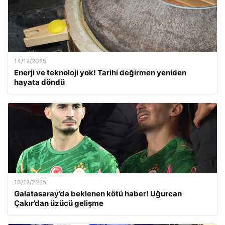
14/12/2025
Enerji ve teknoloji yok! Tarihi değirmen yeniden
hayata döndü
13/12/2025
Galatasaray’da beklenen kötü haber! Uğurcan
Çakır’dan üzücü gelişme