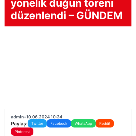
yönelik düğün töreni
düzenlendi – GÜNDEM
admin
•
10.06.2024 10:34
Paylaş:
Twitter
Facebook
WhatsApp
Reddit
Pinterest