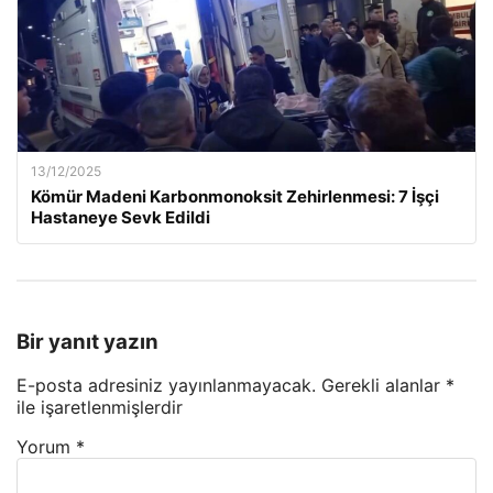
13/12/2025
Kömür Madeni Karbonmonoksit Zehirlenmesi: 7 İşçi
Hastaneye Sevk Edildi
Bir yanıt yazın
E-posta adresiniz yayınlanmayacak.
Gerekli alanlar
*
ile işaretlenmişlerdir
Yorum
*