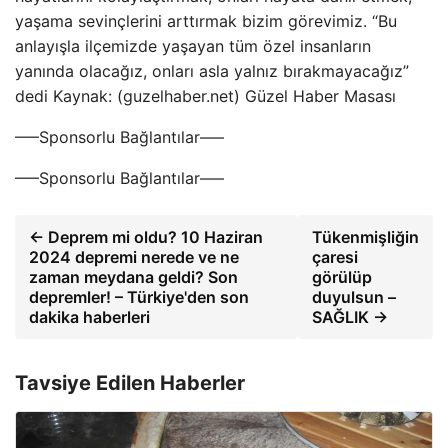
yaşama sevinçlerini arttırmak bizim görevimiz. “Bu
anlayışla ilçemizde yaşayan tüm özel insanların
yanında olacağız, onları asla yalnız bırakmayacağız”
dedi Kaynak: (guzelhaber.net) Güzel Haber Masası
—–Sponsorlu Bağlantılar—–
—–Sponsorlu Bağlantılar—–
← Deprem mi oldu? 10 Haziran
Tükenmişliğin
2024 depremi nerede ve ne
çaresi
zaman meydana geldi? Son
görülüp
depremler! – Türkiye'den son
duyulsun –
dakika haberleri
SAĞLIK →
Tavsiye Edilen Haberler