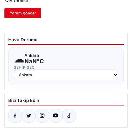
kaydedilsin.
Hava Durumu
☁
Ankara
NaN°C
ŞEHIR SEÇ
Bizi Takip Edin