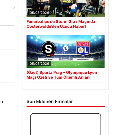
05/08/2026
Fenerbahçe’de Sturm Graz Maçında
Oosterwolde’den Üzücü Haber!
05/08/2026
(Özet) Sparta Prag – Olympique Lyon
Maçı Özeti ve Tüm Önemli Anları
n.
Son Eklenen Firmalar