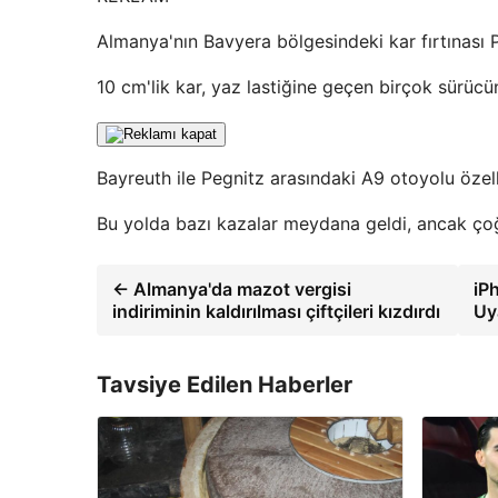
Almanya'nın Bavyera bölgesindeki kar fırtınası 
10 cm'lik kar, yaz lastiğine geçen birçok sürü
Bayreuth ile Pegnitz arasındaki A9 otoyolu özelli
Bu yolda bazı kazalar meydana geldi, ancak ço
← Almanya'da mazot vergisi
iP
indiriminin kaldırılması çiftçileri kızdırdı
Uy
Tavsiye Edilen Haberler