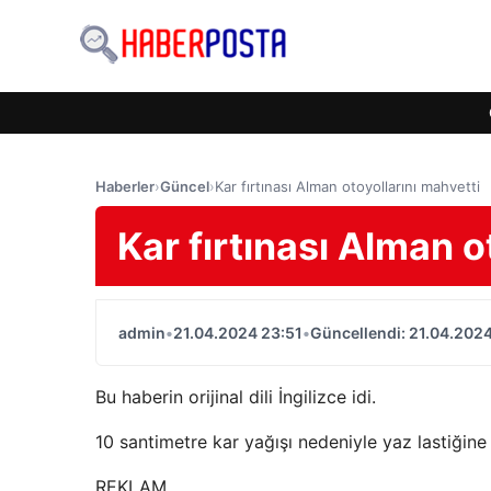
Haberler
›
Güncel
›
Kar fırtınası Alman otoyollarını mahvetti
Kar fırtınası Alman o
admin
•
21.04.2024 23:51
•
Güncellendi: 21.04.2024
Bu haberin orijinal dili İngilizce idi.
10 santimetre kar yağışı nedeniyle yaz lastiğin
REKLAM