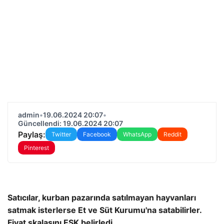
admin
•
19.06.2024 20:07
•
Güncellendi: 19.06.2024 20:07
Paylaş:
Twitter
Facebook
WhatsApp
Reddit
Pinterest
Satıcılar, kurban pazarında satılmayan hayvanları
satmak isterlerse Et ve Süt Kurumu'na satabilirler.
Fiyat skalasını ESK belirledi.