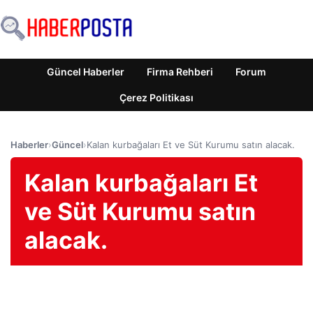
Güncel Haberler
Firma Rehberi
Forum
Çerez Politikası
Haberler
›
Güncel
›
Kalan kurbağaları Et ve Süt Kurumu satın alacak.
Kalan kurbağaları Et
ve Süt Kurumu satın
alacak.