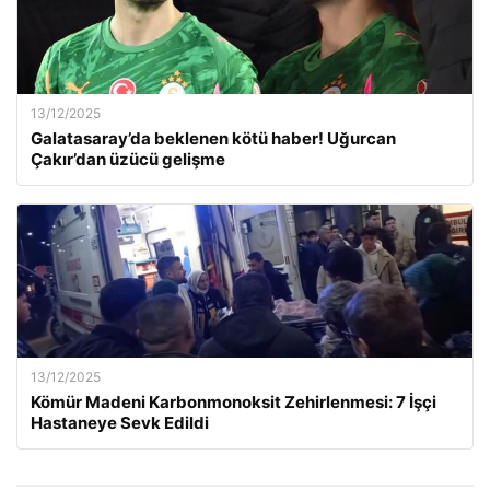
13/12/2025
Galatasaray’da beklenen kötü haber! Uğurcan
Çakır’dan üzücü gelişme
13/12/2025
Kömür Madeni Karbonmonoksit Zehirlenmesi: 7 İşçi
Hastaneye Sevk Edildi