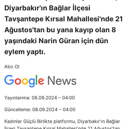
Diyarbakır'ın Bağlar İlçesi
Tavşantepe Kırsal Mahallesi'nde 21
Ağustos'tan bu yana kayıp olan 8
yaşındaki Narin Güran için dün
eylem yaptı.
Abo Ol
Yayınlanma: 08.09.2024 – 04:00
Güncelleme: 08.09.2024 – 04:00
Kadınlar Güçlü Birlikte platformu, Diyarbakır'ın Bağlar
İlçesi Tavşantepe Kırsal Mahallesi'nde 21 Ağustos'tan