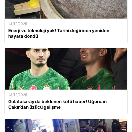
14/12/2025
Enerji ve teknoloji yok! Tarihi değirmen yeniden
hayata döndü
13/12/2025
Galatasaray’da beklenen kötü haber! Uğurcan
Çakır’dan üzücü gelişme