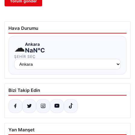
Hava Durumu
☁
Ankara
NaN°C
ŞEHIR SEÇ
Bizi Takip Edin
Yan Manşet