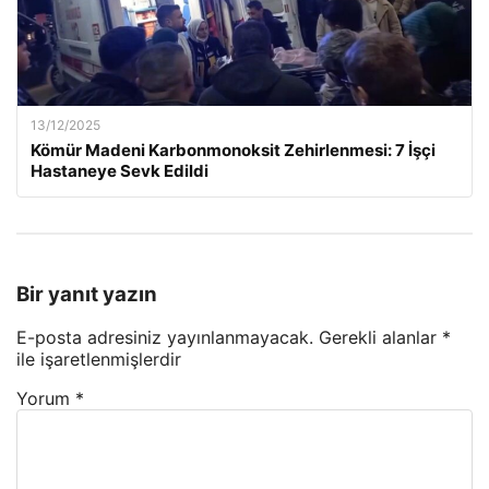
13/12/2025
Kömür Madeni Karbonmonoksit Zehirlenmesi: 7 İşçi
Hastaneye Sevk Edildi
Bir yanıt yazın
E-posta adresiniz yayınlanmayacak.
Gerekli alanlar
*
ile işaretlenmişlerdir
Yorum
*