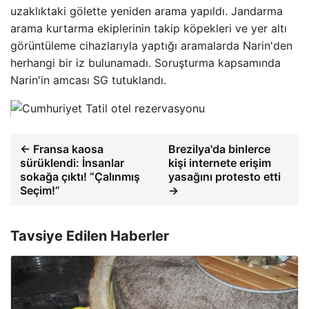
uzaklıktaki gölette yeniden arama yapıldı. Jandarma
arama kurtarma ekiplerinin takip köpekleri ve yer altı
görüntüleme cihazlarıyla yaptığı aramalarda Narin'den
herhangi bir iz bulunamadı. Soruşturma kapsamında
Narin'in amcası SG tutuklandı.
← Fransa kaosa
Brezilya'da binlerce
sürüklendi: İnsanlar
kişi internete erişim
sokağa çıktı! “Çalınmış
yasağını protesto etti
Seçim!”
→
Tavsiye Edilen Haberler