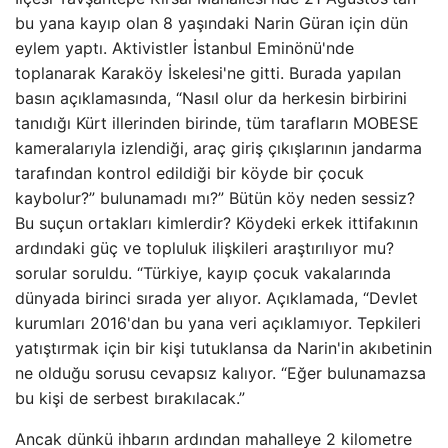
bu yana kayıp olan 8 yaşındaki Narin Güran için dün
eylem yaptı. Aktivistler İstanbul Eminönü'nde
toplanarak Karaköy İskelesi'ne gitti. Burada yapılan
basın açıklamasında, “Nasıl olur da herkesin birbirini
tanıdığı Kürt illerinden birinde, tüm tarafların MOBESE
kameralarıyla izlendiği, araç giriş çıkışlarının jandarma
tarafından kontrol edildiği bir köyde bir çocuk
kaybolur?” bulunamadı mı?” Bütün köy neden sessiz?
Bu suçun ortakları kimlerdir? Köydeki erkek ittifakının
ardındaki güç ve topluluk ilişkileri araştırılıyor mu?
sorular soruldu. “Türkiye, kayıp çocuk vakalarında
dünyada birinci sırada yer alıyor. Açıklamada, “Devlet
kurumları 2016'dan bu yana veri açıklamıyor. Tepkileri
yatıştırmak için bir kişi tutuklansa da Narin'in akıbetinin
ne olduğu sorusu cevapsız kalıyor. “Eğer bulunamazsa
bu kişi de serbest bırakılacak.”
Ancak dünkü ihbarın ardından mahalleye 2 kilometre