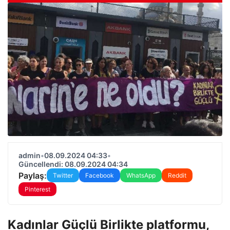
admin
•
08.09.2024 04:33
•
Güncellendi: 08.09.2024 04:34
Paylaş:
Twitter
Facebook
WhatsApp
Reddit
Pinterest
Kadınlar Güçlü Birlikte platformu,