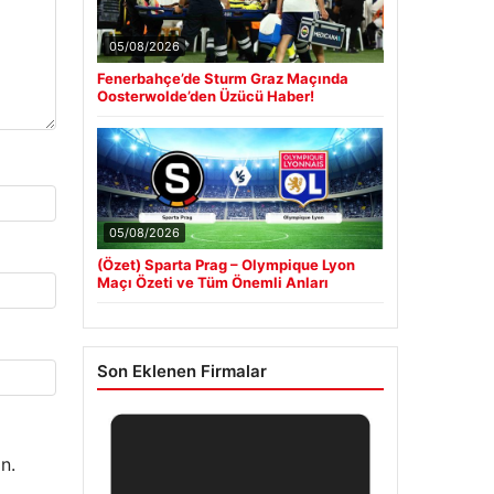
05/08/2026
Fenerbahçe’de Sturm Graz Maçında
Oosterwolde’den Üzücü Haber!
05/08/2026
(Özet) Sparta Prag – Olympique Lyon
Maçı Özeti ve Tüm Önemli Anları
Son Eklenen Firmalar
n.