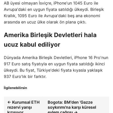
AB üyesi olmayan İsviçre, iPhone'un 1045 Euro ile
Avrupa'daki en uygun fiyata satıldığı ülkeydi. Birleşik
Krallık, 1095 Euro ile Avrupa'daki beş ana ekonomi
arasında en ucuz ülke olarak ön plana çıktı.
Amerika Birleşik Devletleri hala
ucuz kabul ediliyor
Dünyada Amerika Birleşik Devletleri, iPhone 16 Pro'nun
917 Euro satış fiyatıyla en uygun fiyata satıldığı ikinci
ülkeydi. Bu fiyat, Türkiye'deki fiyata kıyasla yaklaşık
937 Euro'lık bir farktır.
İlgilenebilirsin
← Kurumsal ETH
Bogota: BM'den 'Gazze
rezervi yarışı
soykırımı'na karşı küresel
kızışıyor
eylem çağrısı →