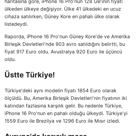
haritasına göre, iPhone 16 Pro'nun 128 GB'ının fiyatı
ülkeden ülkeye değişiyor. Ülke 41 ülkedeki en ucuz
cihaza satılırken, Güney Kore en pahalı ülke olarak
listedeydi.
Raporda, iPhone 16 Pro'nun Güney Kore'de ve Amerika
Birleşik Devletleri'nde 903 avro satıldığını belirtti, bu
fiyat 917 Euro oldu. Avustralya 920 Euro ile üçüncü
oldu.
Üstte Türkiye!
Türkiye'deki aynı modelin fiyatı 1854 Euro olarak
ölçüldü. Bu, Amerika Birleşik Devletleri'nin fiyatının iki
katından fazlasına karşılık gelir. Bu nedenle Türkiye,
iPhone 16 Pro'nun en pahalı olduğu ülkeydi. Türkiye'yi
1559 Euro ile Brezilya ve 1296 Euro ile Mısır izledi.