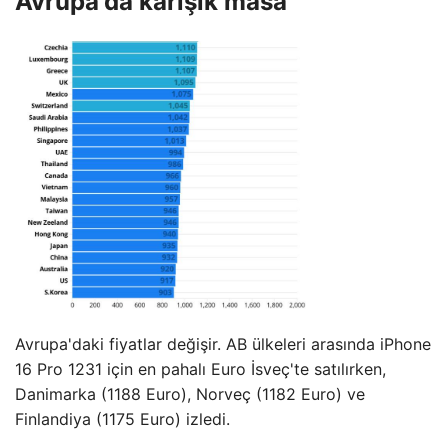
Avrupa'da karışık masa
Avrupa'daki fiyatlar değişir. AB ülkeleri arasında iPhone
16 Pro 1231 için en pahalı Euro İsveç'te satılırken,
Danimarka (1188 Euro), Norveç (1182 Euro) ve
Finlandiya (1175 Euro) izledi.