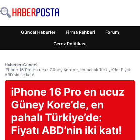
Güncel Haberler
Firma Rehberi
Forum
Çerez Politikası
Haberler
›
Güncel
›
iPhone 16 Pro en ucuz Güney Kore’de, en pahalı Türkiye’de: Fiyatı
ABD’nin iki katı!
iPhone 16 Pro en ucuz
Güney Kore’de, en
pahalı Türkiye’de:
Fiyatı ABD’nin iki katı!