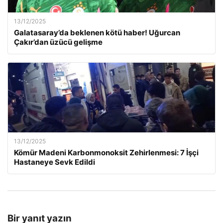
13/12/2025
Galatasaray’da beklenen kötü haber! Uğurcan
Çakır’dan üzücü gelişme
13/12/2025
Kömür Madeni Karbonmonoksit Zehirlenmesi: 7 İşçi
Hastaneye Sevk Edildi
Bir yanıt yazın