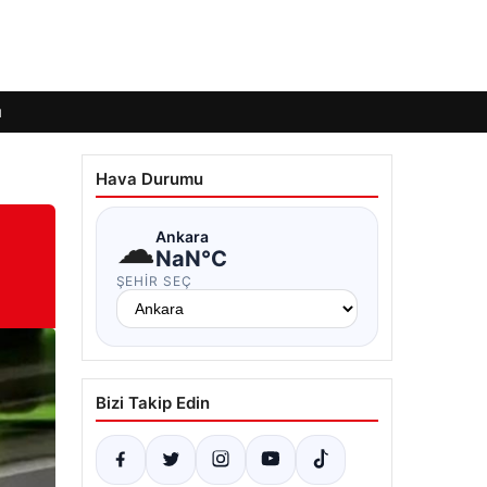
ı
Hava Durumu
☁
Ankara
NaN°C
ŞEHIR SEÇ
Bizi Takip Edin