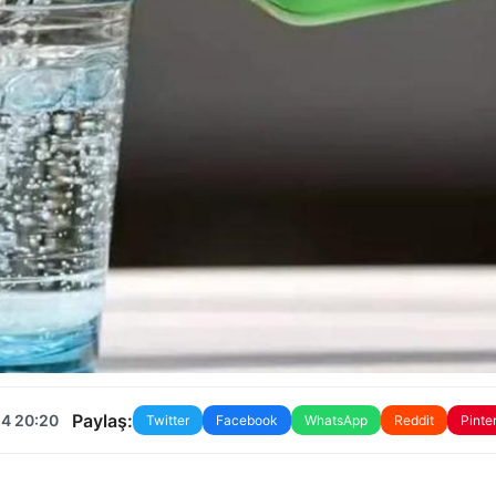
Paylaş:
24 20:20
Twitter
Facebook
WhatsApp
Reddit
Pinte