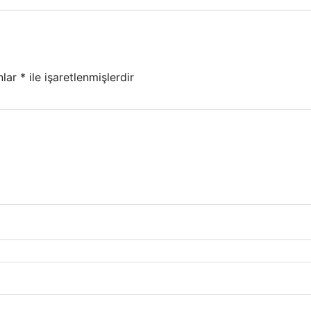
nlar
*
ile işaretlenmişlerdir