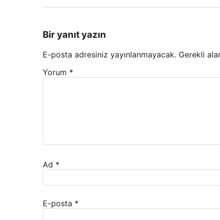
Bir yanıt yazın
E-posta adresiniz yayınlanmayacak.
Gerekli ala
Yorum
*
Ad
*
E-posta
*