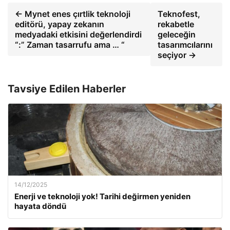
← Mynet enes çırtlik teknoloji
Teknofest,
editörü, yapay zekanın
rekabetle
medyadaki etkisini değerlendirdi
geleceğin
“:” Zaman tasarrufu ama … “
tasarımcılarını
seçiyor →
Tavsiye Edilen Haberler
14/12/2025
Enerji ve teknoloji yok! Tarihi değirmen yeniden
hayata döndü