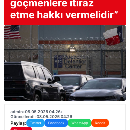
göçmenlere itiraz
etme hakkı vermelidir”
admin
•
08.05.2025 04:26
•
Güncellendi: 08.05.2025 04:26
Paylaş:
Twitter
Facebook
WhatsApp
Reddit