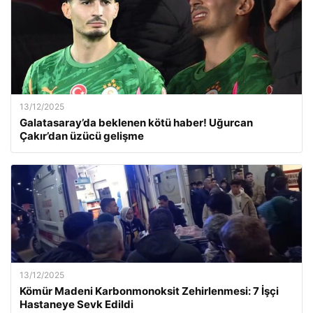
13/12/2025
Galatasaray’da beklenen kötü haber! Uğurcan
Çakır’dan üzücü gelişme
13/12/2025
Kömür Madeni Karbonmonoksit Zehirlenmesi: 7 İşçi
Hastaneye Sevk Edildi