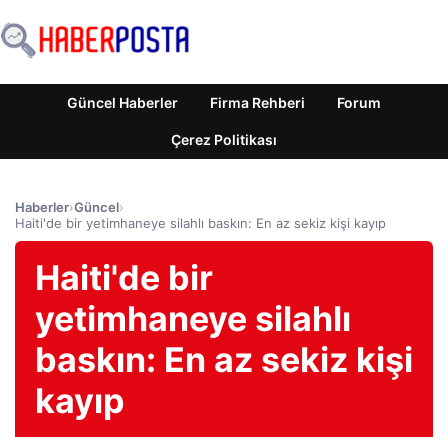
Güncel Haberler
Firma Rehberi
Forum
Çerez Politikası
Haberler
›
Güncel
›
Haiti'de bir yetimhaneye silahlı baskın: En az sekiz kişi kayıp
Haiti'de bir
yetimhaneye silahlı
baskın: En az sekiz kişi
kayıp