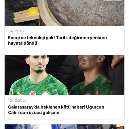
14/12/2025
Enerji ve teknoloji yok! Tarihi değirmen yeniden
hayata döndü
13/12/2025
Galatasaray’da beklenen kötü haber! Uğurcan
Çakır’dan üzücü gelişme