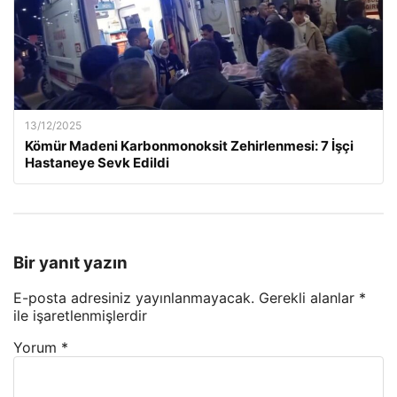
13/12/2025
Kömür Madeni Karbonmonoksit Zehirlenmesi: 7 İşçi
Hastaneye Sevk Edildi
Bir yanıt yazın
E-posta adresiniz yayınlanmayacak.
Gerekli alanlar
*
ile işaretlenmişlerdir
Yorum
*