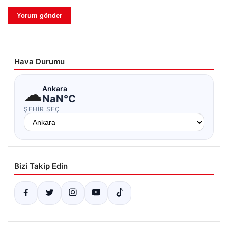
Hava Durumu
☁
Ankara
NaN°C
ŞEHIR SEÇ
Bizi Takip Edin