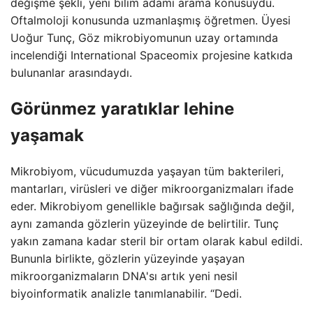
değişme şekli, yeni bilim adamı arama konusuydu.
Oftalmoloji konusunda uzmanlaşmış öğretmen. Üyesi
Uoğur Tunç, Göz mikrobiyomunun uzay ortamında
incelendiği International Spaceomix projesine katkıda
bulunanlar arasındaydı.
Görünmez yaratıklar lehine
yaşamak
Mikrobiyom, vücudumuzda yaşayan tüm bakterileri,
mantarları, virüsleri ve diğer mikroorganizmaları ifade
eder. Mikrobiyom genellikle bağırsak sağlığında değil,
aynı zamanda gözlerin yüzeyinde de belirtilir. Tunç
yakın zamana kadar steril bir ortam olarak kabul edildi.
Bununla birlikte, gözlerin yüzeyinde yaşayan
mikroorganizmaların DNA'sı artık yeni nesil
biyoinformatik analizle tanımlanabilir. “Dedi.