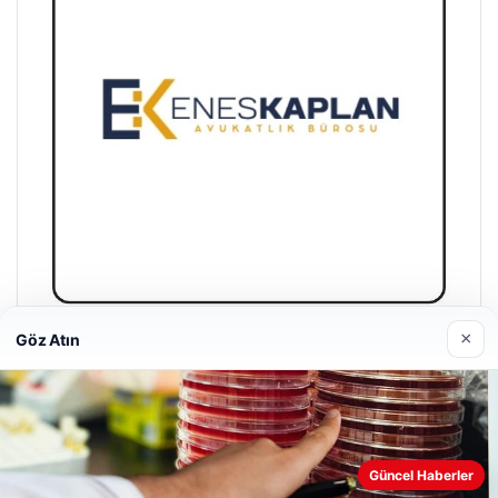
×
Göz Atın
Enes Kaplan Avukatlık Bürosu
28/04/2026
Güncel Haberler
Web sitemizi nasıl kullandığınızı daha iyi anlayabilmek,