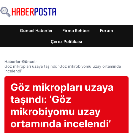
Güncel Haberler
Firma Rehberi
Forum
Çerez Politikası
Haberler
›
Güncel
›
Göz mikropları uzaya taşındı: ‘Göz mikrobiyomu uzay ortamında
incelendi’
Göz mikropları uzaya
taşındı: ‘Göz
mikrobiyomu uzay
ortamında incelendi’