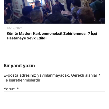
13/12/2025
Kömür Madeni Karbonmonoksit Zehirlenmesi: 7 İşçi
Hastaneye Sevk Edildi
Bir yanıt yazın
E-posta adresiniz yayınlanmayacak.
Gerekli alanlar
*
ile işaretlenmişlerdir
Yorum
*