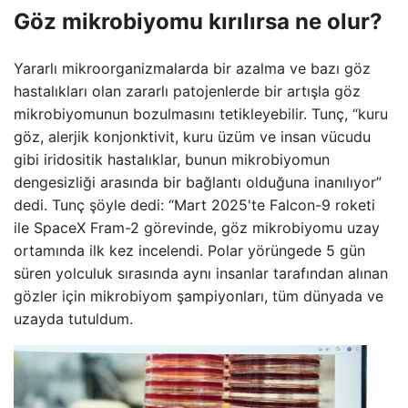
Göz mikrobiyomu kırılırsa ne olur?
Yararlı mikroorganizmalarda bir azalma ve bazı göz
hastalıkları olan zararlı patojenlerde bir artışla göz
mikrobiyomunun bozulmasını tetikleyebilir. Tunç, “kuru
göz, alerjik konjonktivit, kuru üzüm ve insan vücudu
gibi iridositik hastalıklar, bunun mikrobiyomun
dengesizliği arasında bir bağlantı olduğuna inanılıyor”
dedi. Tunç şöyle dedi: “Mart 2025'te Falcon-9 roketi
ile SpaceX Fram-2 görevinde, göz mikrobiyomu uzay
ortamında ilk kez incelendi. Polar yörüngede 5 gün
süren yolculuk sırasında aynı insanlar tarafından alınan
gözler için mikrobiyom şampiyonları, tüm dünyada ve
uzayda tutuldum.