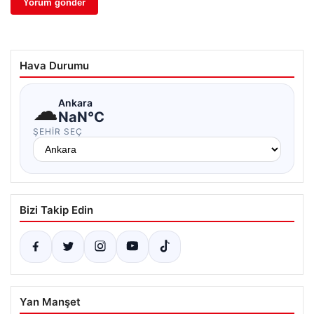
Hava Durumu
☁
Ankara
NaN°C
ŞEHIR SEÇ
Bizi Takip Edin
Yan Manşet