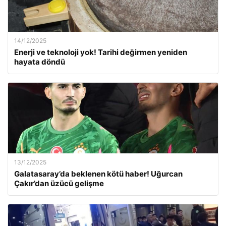
14/12/2025
Enerji ve teknoloji yok! Tarihi değirmen yeniden
hayata döndü
13/12/2025
Galatasaray’da beklenen kötü haber! Uğurcan
Çakır’dan üzücü gelişme