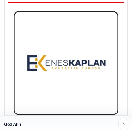
×
Göz Atın
Enes Kaplan Avukatlık Bürosu