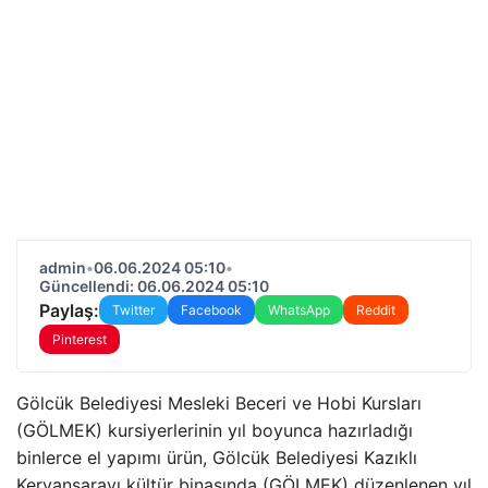
admin
•
06.06.2024 05:10
•
Güncellendi: 06.06.2024 05:10
Paylaş:
Twitter
Facebook
WhatsApp
Reddit
Pinterest
Gölcük Belediyesi Mesleki Beceri ve Hobi Kursları
(GÖLMEK) kursiyerlerinin yıl boyunca hazırladığı
binlerce el yapımı ürün, Gölcük Belediyesi Kazıklı
Kervansarayı kültür binasında (GÖLMEK) düzenlenen yıl