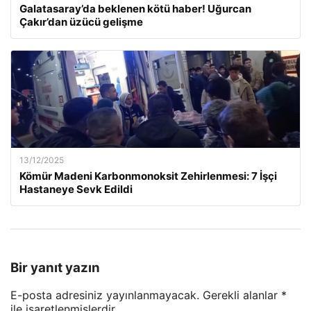
Galatasaray’da beklenen kötü haber! Uğurcan
Çakır’dan üzücü gelişme
13/12/2025
Kömür Madeni Karbonmonoksit Zehirlenmesi: 7 İşçi
Hastaneye Sevk Edildi
Bir yanıt yazın
E-posta adresiniz yayınlanmayacak.
Gerekli alanlar
*
ile işaretlenmişlerdir