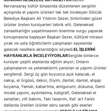
Kervansaray kültür binasında düzenlenen serginin
açılışında el yapımı ürünleri tek tek inceleyen Gölcük
Belediye Başkanı Ali Yıldırım Sezer, birbirinden güzel
ürünler üreten kursiyerleri tebrik etti. Geleneksel
zanaatkarlığın yaşatılmasının önemine vurgu yaparak
konuşmasına başlayan Başkan Sezer, kültürel mirasın
çırak ve usta öğreticilerin çalışmaları sayesinde
gelecek nesillere aktarıldığını söyledi.
EL İŞLERİNİ
HAYRANLIKLA İNCELEYİYORLAR
Sergide binlerce
kursiyer çeşitli alanlarda eğitim alıyor; Onların
çalışmalarını ve yeteneklerini yansıtan el yapımı ürünler
sergilendi. Sergi üç gün boyunca açık kalacak; el
nakışı, el örgüsü, dekor, Giyim, dantel, dantel, ahşap
boyama, Yamalı, kabartma, amigurumi, dokuma, Gemi
model yapımı, aydınlatma, kaligrafi, Geleneksel el
sanatları, cilt bakımı, Takı tasarımı, Kat' art Farklı
dallarda üretilen ürünler ebru sanatı gibi eserler