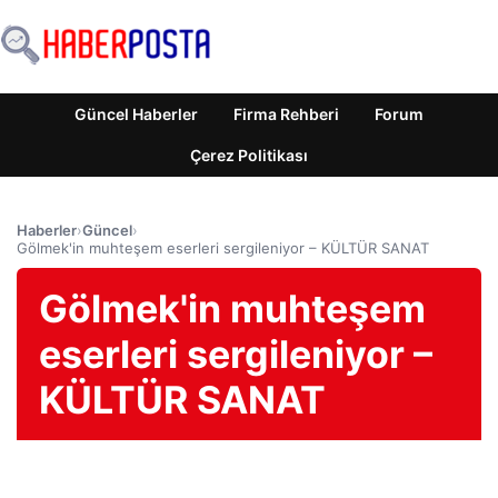
Güncel Haberler
Firma Rehberi
Forum
Çerez Politikası
Haberler
›
Güncel
›
Gölmek'in muhteşem eserleri sergileniyor – KÜLTÜR SANAT
Gölmek'in muhteşem
eserleri sergileniyor –
KÜLTÜR SANAT