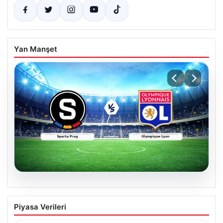
Yan Manşet
05.08.2026
(Özet) Sparta Prag – Olympique Lyon
Piyasa Verileri
Maçı Özeti ve Tüm Önemli Anları