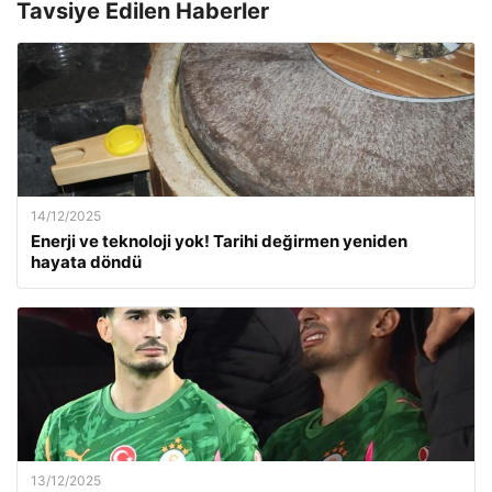
Tavsiye Edilen Haberler
14/12/2025
Enerji ve teknoloji yok! Tarihi değirmen yeniden
hayata döndü
13/12/2025