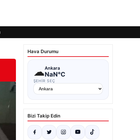
ı
Hava Durumu
☁
Ankara
NaN°C
ŞEHIR SEÇ
Bizi Takip Edin