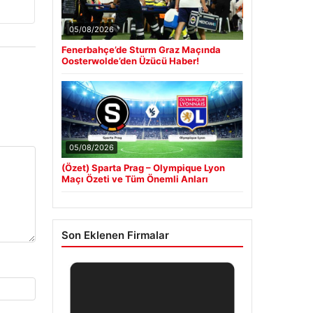
05/08/2026
Fenerbahçe’de Sturm Graz Maçında
Oosterwolde’den Üzücü Haber!
05/08/2026
(Özet) Sparta Prag – Olympique Lyon
Maçı Özeti ve Tüm Önemli Anları
Son Eklenen Firmalar