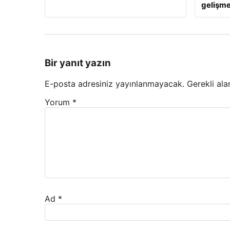
gelişm
Bir yanıt yazın
E-posta adresiniz yayınlanmayacak.
Gerekli ala
Yorum
*
Ad
*