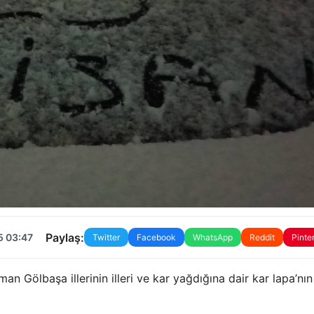
Paylaş:
5 03:47
Twitter
Facebook
WhatsApp
Reddit
Pinte
n Gölbaşa illerinin illeri ve kar yağdığına dair kar lapa’nın