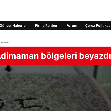
Güncel Haberler
Firma Rehberi
Forum
Çerez Politikas
beyazdı
 Adimaman bölgeleri beyazdı