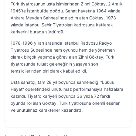
Türk tiyatrosunun usta isimlerinden Zihni Göktay, 2 Aralık
1945’te İstanbul’da doğdu. Sanat hayatına 1964 yılında
Ankara Meydan Sahnesi’nde adım atan Göktay, 1973
yılında İstanbul Şehir Tiyatroları kadrosuna katılarak
kariyerini burada sürdürdü.
1978-1996 yılları arasında İstanbul Radyosu Radyo
Tiyatrosu Şubesi’nde hem oyuncu hem de yönetmen
olarak birçok yapımda görev alan Zihni Göktay, Türk
tiyatrosunda tuluat geleneğinin yaşayan son
temsilcilerinden biri olarak kabul edildi.
Usta sanatçı, tam 28 yıl boyunca sahnelediği “Lüküs
Hayat” operetindeki unutulmaz performansıyla hafızalara
kazındı. Tiyatro kariyeri boyunca 36 yılda 72 farklı
oyunda rol alan Göktay, Türk tiyatrosuna önemli eserler
ve unutulmaz karakterler kazandırdı.