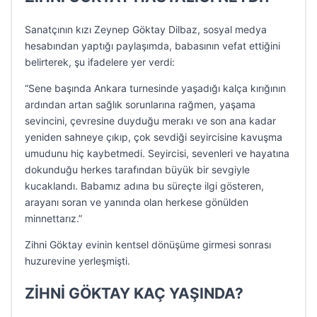
Sanatçının kızı Zeynep Göktay Dilbaz, sosyal medya
hesabından yaptığı paylaşımda, babasının vefat ettiğini
belirterek, şu ifadelere yer verdi:
“Sene başında Ankara turnesinde yaşadığı kalça kırığının
ardından artan sağlık sorunlarına rağmen, yaşama
sevincini, çevresine duyduğu merakı ve son ana kadar
yeniden sahneye çıkıp, çok sevdiği seyircisine kavuşma
umudunu hiç kaybetmedi. Seyircisi, sevenleri ve hayatına
dokunduğu herkes tarafından büyük bir sevgiyle
kucaklandı. Babamız adına bu süreçte ilgi gösteren,
arayanı soran ve yanında olan herkese gönülden
minnettarız.”
Zihni Göktay evinin kentsel dönüşüme girmesi sonrası
huzurevine yerleşmişti.
ZİHNİ GÖKTAY KAÇ YAŞINDA?