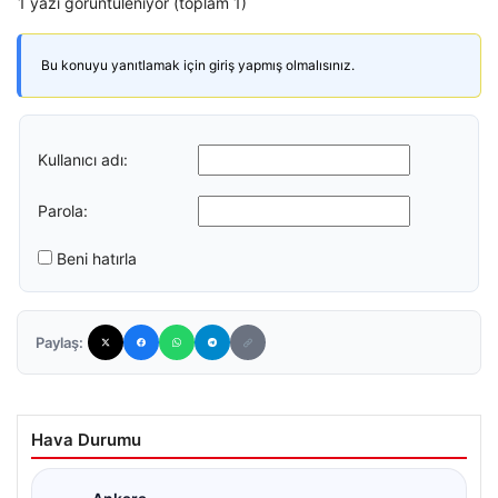
1 yazı görüntüleniyor (toplam 1)
Bu konuyu yanıtlamak için giriş yapmış olmalısınız.
Kullanıcı adı:
Parola:
Beni hatırla
Paylaş:
Hava Durumu