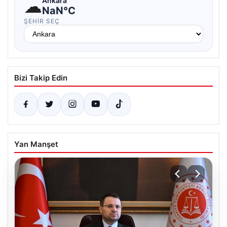
☁
Ankara
NaN°C
ŞEHIR SEÇ
Bizi Takip Edin
Yan Manşet