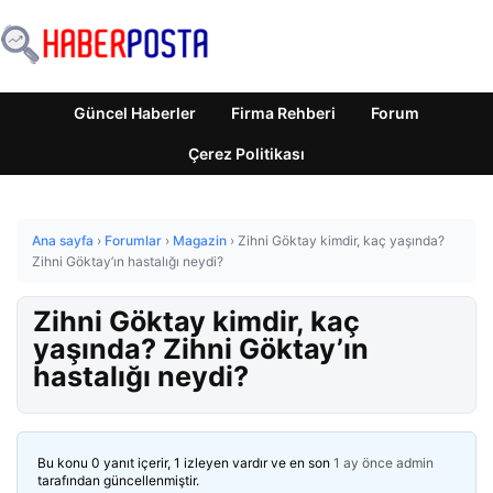
Güncel Haberler
Firma Rehberi
Forum
Çerez Politikası
Ana sayfa
›
Forumlar
›
Magazin
›
Zihni Göktay kimdir, kaç yaşında?
Zihni Göktay’ın hastalığı neydi?
Zihni Göktay kimdir, kaç
yaşında? Zihni Göktay’ın
hastalığı neydi?
Bu konu 0 yanıt içerir, 1 izleyen vardır ve en son
1 ay önce
admin
tarafından güncellenmiştir.