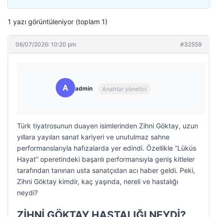
1 yazı görüntüleniyor (toplam 1)
06/07/2026: 10:20 pm
#32559
A
admin
Anahtar yönetici
Türk tiyatrosunun duayen isimlerinden Zihni Göktay, uzun
yıllara yayılan sanat kariyeri ve unutulmaz sahne
performanslarıyla hafızalarda yer edindi. Özellikle “Lüküs
Hayat” operetindeki başarılı performansıyla geniş kitleler
tarafından tanınan usta sanatçıdan acı haber geldi. Peki,
Zihni Göktay kimdir, kaç yaşında, nereli ve hastalığı
neydi?
ZİHNİ GÖKTAY HASTALIĞI NEYDİ?