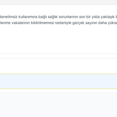
enetimsiz kullanımına bağlı sağlık sorunlarının son bir yılda yaklaşık i
 zehirlenme vakalarının bildirilmemesi nedeniyle gerçek sayının daha yüks