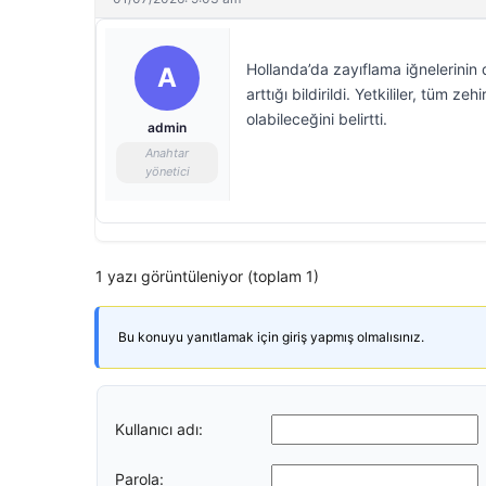
Hollanda’da zayıflama iğnelerinin d
A
arttığı bildirildi. Yetkililer, tüm
olabileceğini belirtti.
admin
Anahtar
yönetici
1 yazı görüntüleniyor (toplam 1)
Bu konuyu yanıtlamak için giriş yapmış olmalısınız.
Kullanıcı adı:
Parola: