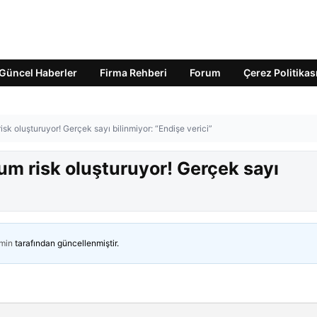
Güncel Haberler
Firma Rehberi
Forum
Çerez Politikas
sk oluşturuyor! Gerçek sayı bilinmiyor: “Endişe verici”
um risk oluşturuyor! Gerçek sayı
min
tarafından güncellenmiştir.