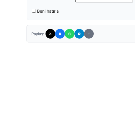
Beni hatırla
Paylaş: