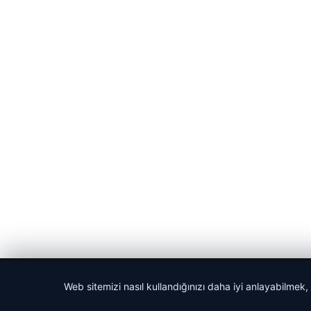
© 2026 Haber Posta – Güncel Haberler
Web sitemizi nasıl kullandığınızı daha iyi anlayabilmek,