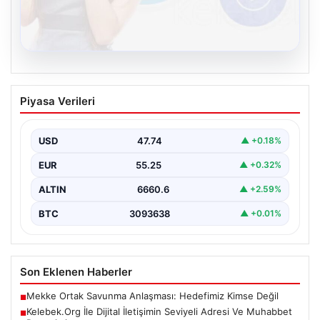
08.08.2026
Kelebek.Org İle Dijital İletişimin Seviyeli
Piyasa Verileri
Adresi Ve Muhabbet Deneyimi
İnternet ortamında bireylerin kaliteli bir biçimde bağlantı
kurması kritik bir hassasiyet taşımaktadır. Halen pek…
USD
47.74
▲ +0.18%
EUR
55.25
▲ +0.32%
ALTIN
6660.6
▲ +2.59%
BTC
3093638
▲ +0.01%
Son Eklenen Haberler
Mekke Ortak Savunma Anlaşması: Hedefimiz Kimse Değil
■
Kelebek.Org İle Dijital İletişimin Seviyeli Adresi Ve Muhabbet
■