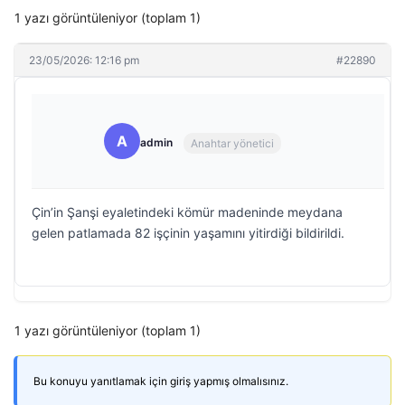
1 yazı görüntüleniyor (toplam 1)
23/05/2026: 12:16 pm
#22890
A
admin
Anahtar yönetici
Çin’in Şanşi eyaletindeki kömür madeninde meydana
gelen patlamada 82 işçinin yaşamını yitirdiği bildirildi.
1 yazı görüntüleniyor (toplam 1)
Bu konuyu yanıtlamak için giriş yapmış olmalısınız.