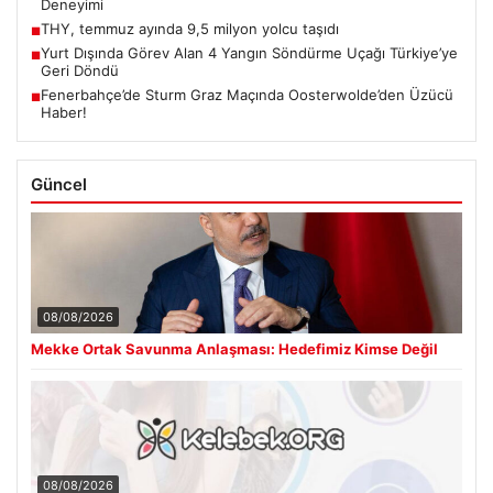
Deneyimi
THY, temmuz ayında 9,5 milyon yolcu taşıdı
■
Yurt Dışında Görev Alan 4 Yangın Söndürme Uçağı Türkiye’ye
■
Geri Döndü
Fenerbahçe’de Sturm Graz Maçında Oosterwolde’den Üzücü
■
Haber!
Güncel
08/08/2026
Mekke Ortak Savunma Anlaşması: Hedefimiz Kimse Değil
08/08/2026