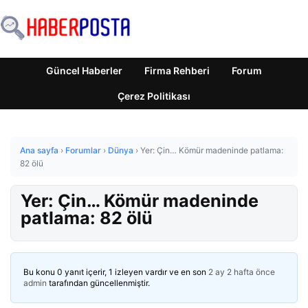
Güncel Haberler
Firma Rehberi
Forum
Çerez Politikası
Ana sayfa
›
Forumlar
›
Dünya
›
Yer: Çin… Kömür madeninde patlama:
82 ölü
Yer: Çin… Kömür madeninde
patlama: 82 ölü
Bu konu 0 yanıt içerir, 1 izleyen vardır ve en son
2 ay 2 hafta önce
admin
tarafından güncellenmiştir.