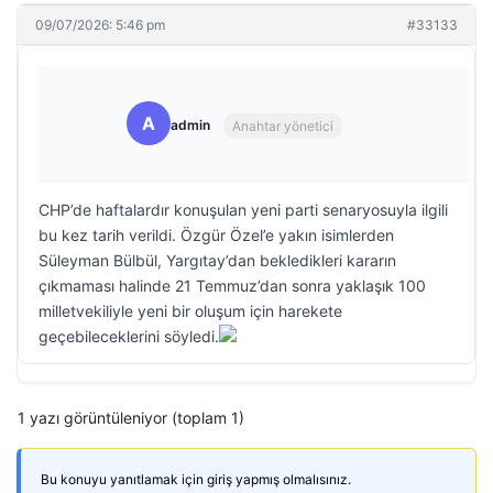
09/07/2026: 5:46 pm
#33133
A
admin
Anahtar yönetici
CHP’de haftalardır konuşulan yeni parti senaryosuyla ilgili
bu kez tarih verildi. Özgür Özel’e yakın isimlerden
Süleyman Bülbül, Yargıtay’dan bekledikleri kararın
çıkmaması halinde 21 Temmuz’dan sonra yaklaşık 100
milletvekiliyle yeni bir oluşum için harekete
geçebileceklerini söyledi.
1 yazı görüntüleniyor (toplam 1)
Bu konuyu yanıtlamak için giriş yapmış olmalısınız.