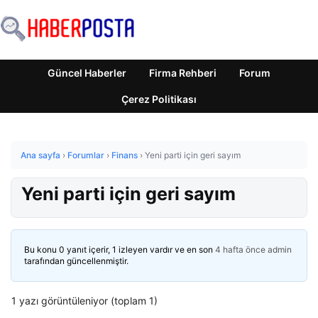
Güncel Haberler
Firma Rehberi
Forum
Çerez Politikası
Ana sayfa
›
Forumlar
›
Finans
›
Yeni parti için geri sayım
Yeni parti için geri sayım
Bu konu 0 yanıt içerir, 1 izleyen vardır ve en son
4 hafta önce
admin
tarafından güncellenmiştir.
1 yazı görüntüleniyor (toplam 1)