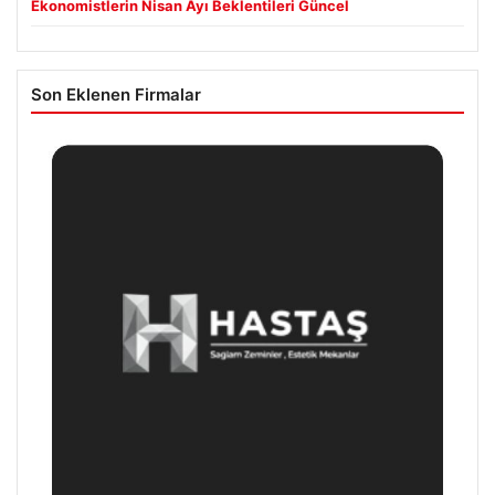
Ekonomistlerin Nisan Ayı Beklentileri Güncel
Son Eklenen Firmalar