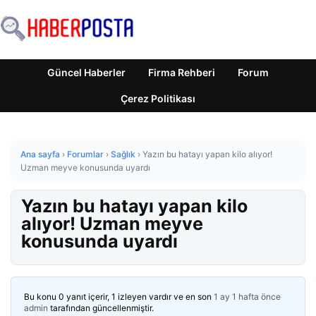
Güncel Haberler
Firma Rehberi
Forum
Çerez Politikası
Ana sayfa
›
Forumlar
›
Sağlık
›
Yazın bu hatayı yapan kilo alıyor!
Uzman meyve konusunda uyardı
Yazın bu hatayı yapan kilo
alıyor! Uzman meyve
konusunda uyardı
Bu konu 0 yanıt içerir, 1 izleyen vardır ve en son
1 ay 1 hafta önce
admin
tarafından güncellenmiştir.