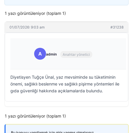
1 yazı görüntüleniyor (toplam 1)
01/07/2026: 9:03 am
#31238
A
admin
Anahtar yönetici
Diyetisyen Tuğçe Ünal, yaz mevsiminde su tüketiminin
önemi, sağlıklı beslenme ve sağlıklı pişirme yöntemleri ile
gıda güvenliği hakkında açıklamalarda bulundu.
1 yazı görüntüleniyor (toplam 1)
Bu konuyu yanıtlamak için giriş yapmış olmalısınız.