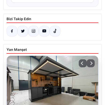
Bizi Takip Edin
Yan Manşet