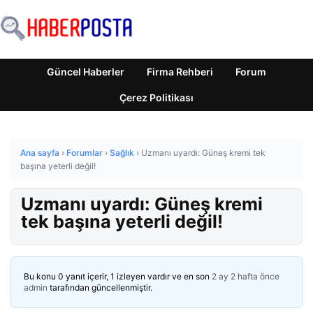
Güncel Haberler
Firma Rehberi
Forum
Çerez Politikası
Ana sayfa
›
Forumlar
›
Sağlık
›
Uzmanı uyardı: Güneş kremi tek
başına yeterli değil!
Uzmanı uyardı: Güneş kremi
tek başına yeterli değil!
Bu konu 0 yanıt içerir, 1 izleyen vardır ve en son
2 ay 2 hafta önce
admin
tarafından güncellenmiştir.