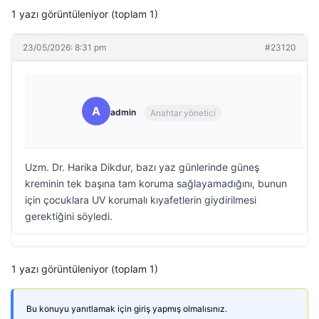
1 yazı görüntüleniyor (toplam 1)
23/05/2026: 8:31 pm
#23120
A
admin
Anahtar yönetici
Uzm. Dr. Harika Dikdur, bazı yaz günlerinde güneş
kreminin tek başına tam koruma sağlayamadığını, bunun
için çocuklara UV korumalı kıyafetlerin giydirilmesi
gerektiğini söyledi.
1 yazı görüntüleniyor (toplam 1)
Bu konuyu yanıtlamak için giriş yapmış olmalısınız.