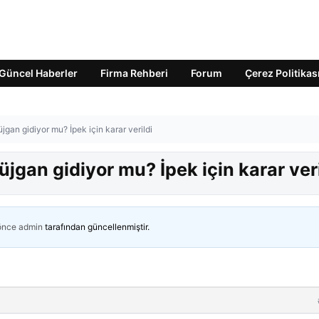
Güncel Haberler
Firma Rehberi
Forum
Çerez Politikas
an gidiyor mu? İpek için karar verildi
gan gidiyor mu? İpek için karar veri
 önce
admin
tarafından güncellenmiştir.