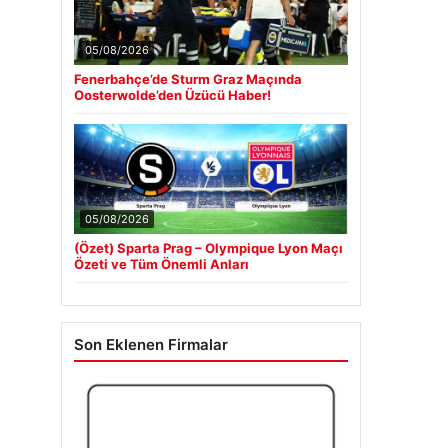
05/08/2026
Fenerbahçe’de Sturm Graz Maçında
Oosterwolde’den Üzücü Haber!
05/08/2026
(Özet) Sparta Prag – Olympique Lyon Maçı
Özeti ve Tüm Önemli Anları
Son Eklenen Firmalar