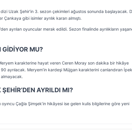
dizi Uzak Şehir’in 3. sezon çekimleri ağustos sonunda başlayacak. D
 Çankaya gibi isimler ayrılık kararı almıştı.
den ayrılan oyuncular merak edildi. Sezon finalinde ayrılıkların yaşan
 GİDİYOR MU?
; Meryem karakterine hayat veren Ceren Moray son dakika bir hikâye
 90 ayrılacak. Meryem’in kardeşi Müjgan karakterini canlandıran İpe
r almayacak.
ŞEHİR’DEN AYRILDI MI?
lı oyıncu Çağla Şimşek’in hikâyesi ise gelen kulis bilgilerine göre yeni