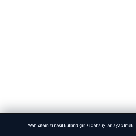
© 2026 Haber Posta – Güncel Haberler
Web sitemizi nasıl kullandığınızı daha iyi anlayabilmek,