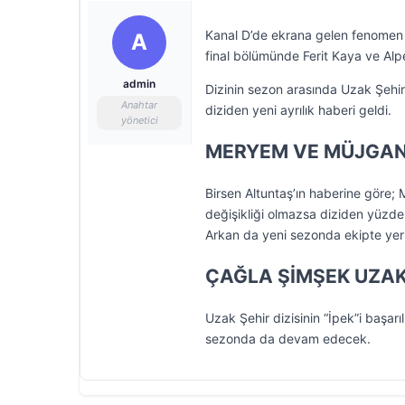
Kanal D’de ekrana gelen fenomen 
A
final bölümünde Ferit Kaya ve Alper
admin
Dizinin sezon arasında Uzak Şehir’
Anahtar
diziden yeni ayrılık haberi geldi.
yönetici
MERYEM VE MÜJGAN
Birsen Altuntaş’ın haberine göre
değişikliği olmazsa diziden yüzde
Arkan da yeni sezonda ekipte ye
ÇAĞLA ŞİMŞEK UZAK 
Uzak Şehir dizisinin “İpek”i başarı
sezonda da devam edecek.