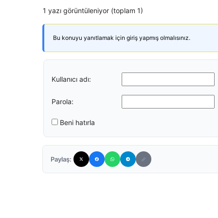
1 yazı görüntüleniyor (toplam 1)
Bu konuyu yanıtlamak için giriş yapmış olmalısınız.
Kullanıcı adı:
Parola:
Beni hatırla
Paylaş: