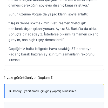
giymesi gerektiğini söyleyip dışarı çıkmasını istiyor.”
Bunun üzerine Vogue da yaşadıklarını şöyle anlattı:
“Başını derde sokmak mı? Evet, resmen ‘Defol git’
denilerek dışarı çıkarılıyorsun. Aynısı St. Barts’ta da oldu.
Sonuçta bir adadayız. İsterlerse bikinimi tamamen çıkarıp
gireyim, ona hiçbir şey demezlerdi.”
Geçtiğimiz hafta bölgede hava sıcaklığı 37 dereceye
kadar çıkarak haziran ayı için tüm zamanların rekorunu
kırmıştı.
1 yazı görüntüleniyor (toplam 1)
Bu konuyu yanıtlamak için giriş yapmış olmalısınız.