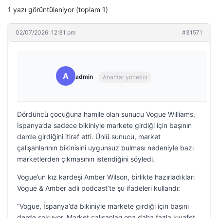
1 yazı görüntüleniyor (toplam 1)
02/07/2026: 12:31 pm
#31571
A
admin
Anahtar yönetici
Dördüncü çocuğuna hamile olan sunucu Vogue Williams,
İspanya’da sadece bikiniyle markete girdiği için başının
derde girdiğini itiraf etti. Ünlü sunucu, market
çalışanlarının bikinisini uygunsuz bulması nedeniyle bazı
marketlerden çıkmasının istendiğini söyledi.
Vogue’un kız kardeşi Amber Wilson, birlikte hazırladıkları
Vogue & Amber adlı podcast’te şu ifadeleri kullandı:
“Vogue, İspanya’da bikiniyle markete girdiği için başını
derde sokuyor. Market çalışanları ona daha fazla kıyafet