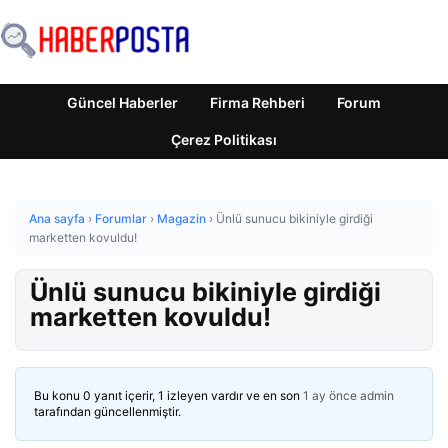
Güncel Haberler
Firma Rehberi
Forum
Çerez Politikası
Ana sayfa
›
Forumlar
›
Magazin
›
Ünlü sunucu bikiniyle girdiği
marketten kovuldu!
Ünlü sunucu bikiniyle girdiği
marketten kovuldu!
Bu konu 0 yanıt içerir, 1 izleyen vardır ve en son
1 ay önce
admin
tarafından güncellenmiştir.