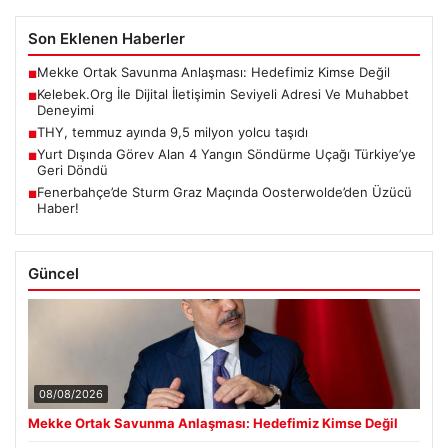
Son Eklenen Haberler
Mekke Ortak Savunma Anlaşması: Hedefimiz Kimse Değil
■
Kelebek.Org İle Dijital İletişimin Seviyeli Adresi Ve Muhabbet
■
Deneyimi
THY, temmuz ayında 9,5 milyon yolcu taşıdı
■
Yurt Dışında Görev Alan 4 Yangın Söndürme Uçağı Türkiye’ye
■
Geri Döndü
Fenerbahçe’de Sturm Graz Maçında Oosterwolde’den Üzücü
■
Haber!
Güncel
08/08/2026
Mekke Ortak Savunma Anlaşması: Hedefimiz Kimse Değil