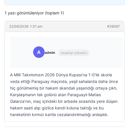
1 yazı görüntüleniyor (toplam 1)
22/06/2026: 1:31 am
#29087
A
admin
Anahtar yönetici
A Milli Takımımızın 2026 Dünya Kupası’na 1-0’lık skorla
veda ettiği Paraguay maçında, yeşil sahalarda daha önce
hiç görülmemiş bir hakem skandalı yaşandığı ortaya çıktı.
Karşılaşmanın tek golünü atan Paraguaylı Matias
Galarza’nın, maç içindeki bir arbede sırasında yere düşen
hakem saati alıp gizlice kendi koluna taktığı ve bu
hareketinin kırmızı kartla cezalandırılmadığı anlaşıldı.