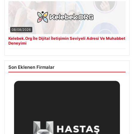
08/08/2026
Kelebek.Org İle Dijital İletişimin Seviyeli Adresi Ve Muhabbet
Deneyimi
Son Eklenen Firmalar