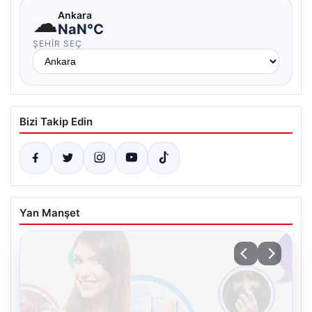
☁
Ankara
NaN°C
ŞEHIR SEÇ
Bizi Takip Edin
Yan Manşet