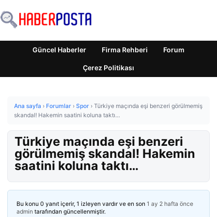
Güncel Haberler
Firma Rehberi
Forum
Çerez Politikası
Ana sayfa
›
Forumlar
›
Spor
›
Türkiye maçında eşi benzeri görülmemiş
skandal! Hakemin saatini koluna taktı…
Türkiye maçında eşi benzeri
görülmemiş skandal! Hakemin
saatini koluna taktı…
Bu konu 0 yanıt içerir, 1 izleyen vardır ve en son
1 ay 2 hafta önce
admin
tarafından güncellenmiştir.