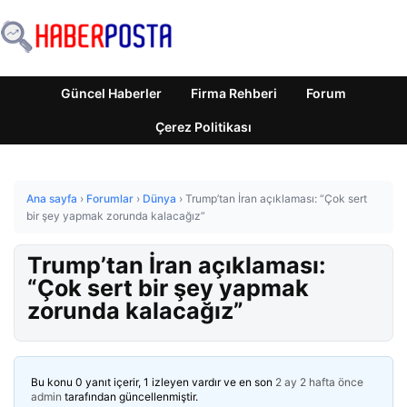
Güncel Haberler
Firma Rehberi
Forum
Çerez Politikası
Ana sayfa
›
Forumlar
›
Dünya
›
Trump’tan İran açıklaması: “Çok sert
bir şey yapmak zorunda kalacağız”
Trump’tan İran açıklaması:
“Çok sert bir şey yapmak
zorunda kalacağız”
Bu konu 0 yanıt içerir, 1 izleyen vardır ve en son
2 ay 2 hafta önce
admin
tarafından güncellenmiştir.