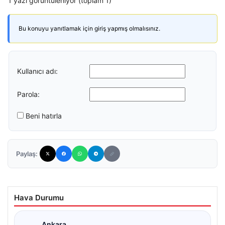
1 yazı görüntüleniyor (toplam 1)
Bu konuyu yanıtlamak için giriş yapmış olmalısınız.
Kullanıcı adı:
Parola:
Beni hatırla
Paylaş:
Hava Durumu
Ankara