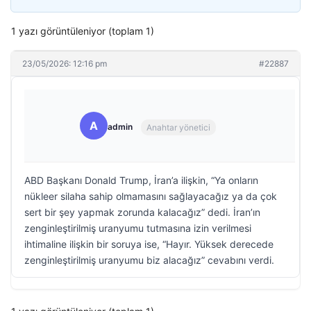
1 yazı görüntüleniyor (toplam 1)
23/05/2026: 12:16 pm
#22887
A
admin
Anahtar yönetici
ABD Başkanı Donald Trump, İran’a ilişkin, “Ya onların
nükleer silaha sahip olmamasını sağlayacağız ya da çok
sert bir şey yapmak zorunda kalacağız” dedi. İran’ın
zenginleştirilmiş uranyumu tutmasına izin verilmesi
ihtimaline ilişkin bir soruya ise, “Hayır. Yüksek derecede
zenginleştirilmiş uranyumu biz alacağız” cevabını verdi.