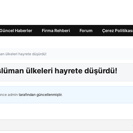
Güncel Haberler
Firma Rehberi
Forum
Çerez Politikas
an ülkeleri hayrete düşürdü!
slüman ülkeleri hayrete düşürdü!
 önce
admin
tarafından güncellenmiştir.