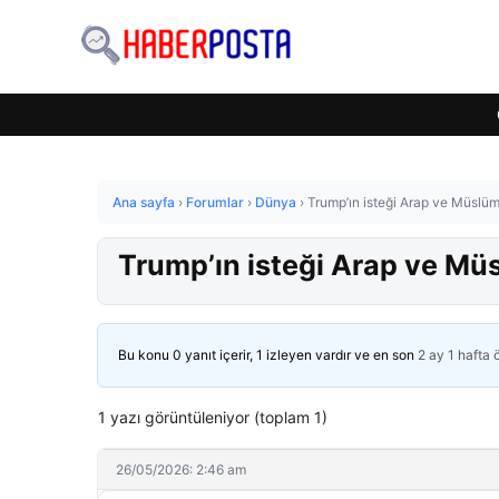
Ana sayfa
›
Forumlar
›
Dünya
›
Trump’ın isteği Arap ve Müslüm
Trump’ın isteği Arap ve Mü
Bu konu 0 yanıt içerir, 1 izleyen vardır ve en son
2 ay 1 hafta
1 yazı görüntüleniyor (toplam 1)
26/05/2026: 2:46 am