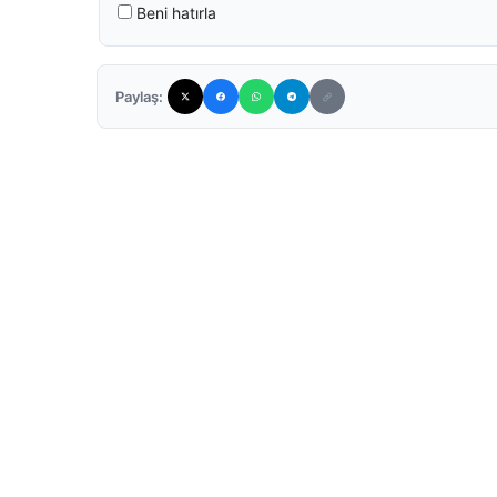
Beni hatırla
Paylaş: