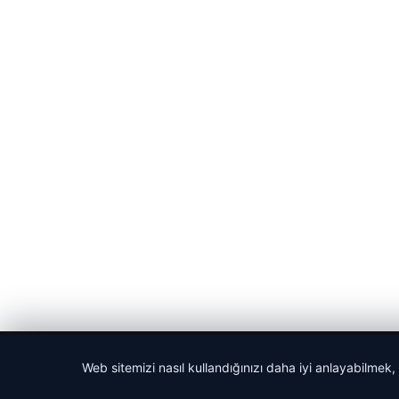
© 2026 Haber Posta – Güncel Haberler
Web sitemizi nasıl kullandığınızı daha iyi anlayabilmek,