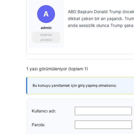
ABD Başkanı Donald Trump önceki
A
dikkat çeken bir an yaşandı. Trump’
anda sessizlik olunca Trump şaka
admin
Anahtar
yönetici
1 yazı görüntüleniyor (toplam 1)
Bu konuyu yanıtlamak için giriş yapmış olmalısınız.
Kullanıcı adı:
Parola: