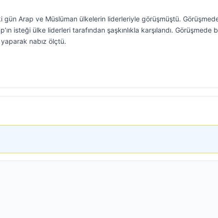
 gün Arap ve Müslüman ülkelerin liderleriyle görüşmüştü. Görüşmed
ın isteği ülke liderleri tarafından şaşkınlıkla karşılandı. Görüşmede b
 yaparak nabız ölçtü.