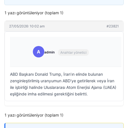
1 yazı görüntüleniyor (toplam 1)
27/05/2026: 10:02 am
#23821
A
admin
Anahtar yönetici
ABD Başkanı Donald Trump, İran’ın elinde bulunan
zenginleştirilmiş uranyumun ABD’ye getirilerek veya İran
ile işbirliği halinde Uluslararası Atom Enerjisi Ajansı (UAEA)
eşliğinde imha edilmesi gerektiğini belirtti.
1 yazı görüntüleniyor (toplam 1)