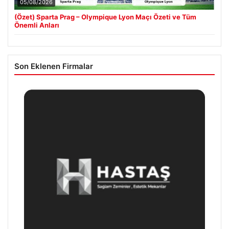
05/08/2026
(Özet) Sparta Prag – Olympique Lyon Maçı Özeti ve Tüm
Önemli Anları
Son Eklenen Firmalar