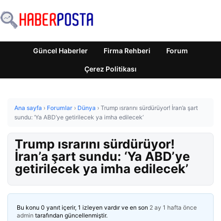
Güncel Haberler
Firma Rehberi
Forum
Çerez Politikası
Ana sayfa
›
Forumlar
›
Dünya
›
Trump ısrarını sürdürüyor! İran’a şart
sundu: ‘Ya ABD’ye getirilecek ya imha edilecek’
Trump ısrarını sürdürüyor!
İran’a şart sundu: ‘Ya ABD’ye
getirilecek ya imha edilecek’
Bu konu 0 yanıt içerir, 1 izleyen vardır ve en son
2 ay 1 hafta önce
admin
tarafından güncellenmiştir.