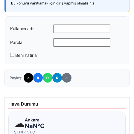
Bu konuyu yanıtlamak için giriş yapmış olmalısınız.
Kullanıcı adı:
Parola:
Beni hatırla
Paylaş:
Hava Durumu
☁
Ankara
NaN°C
ŞEHIR SEÇ