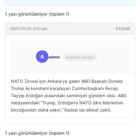
1 yazı görüntüleniyor (toplam 1)
09/07/2026: 4:02 pm
#33088
A
admin
Anahtar yönetici
NATO Zirvesi için Ankara’ya gelen ABD Başkanı Donald
Trump ile kendisini karşılayan Cumhurbaşkanı Recep
Tayyip Erdoğan arasındaki samimiyet gündem oldu. ABD
medyasındaki “Trump, Erdoğan’a NATO ülke liderlerinin
birçoğundan daha yakın.” ifadesi ise dikkat çekti.
1 yazı görüntüleniyor (toplam 1)