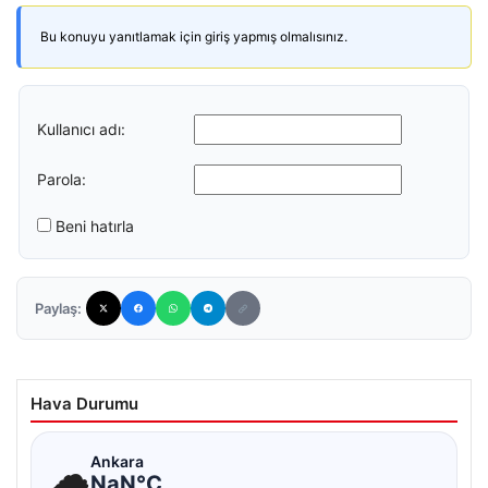
Bu konuyu yanıtlamak için giriş yapmış olmalısınız.
Kullanıcı adı:
Parola:
Beni hatırla
Paylaş:
Hava Durumu
☁
Ankara
NaN°C