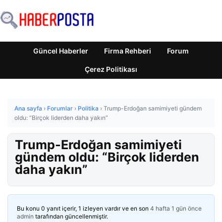
Güncel Haberler
Firma Rehberi
Forum
Çerez Politikası
Ana sayfa
›
Forumlar
›
Politika
›
Trump-Erdoğan samimiyeti gündem
oldu: “Birçok liderden daha yakın”
Trump-Erdoğan samimiyeti
gündem oldu: “Birçok liderden
daha yakın”
Bu konu 0 yanıt içerir, 1 izleyen vardır ve en son
4 hafta 1 gün önce
admin
tarafından güncellenmiştir.