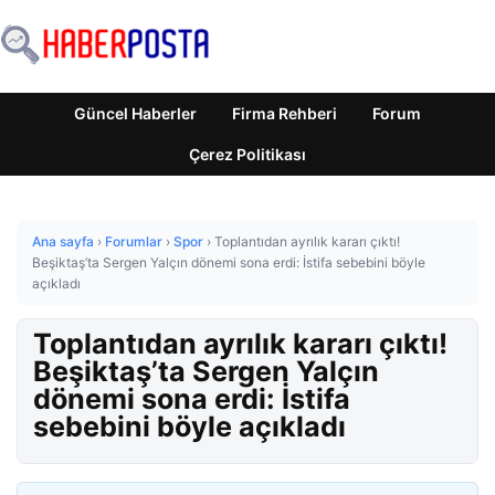
Güncel Haberler
Firma Rehberi
Forum
Çerez Politikası
Ana sayfa
›
Forumlar
›
Spor
›
Toplantıdan ayrılık kararı çıktı!
Beşiktaş’ta Sergen Yalçın dönemi sona erdi: İstifa sebebini böyle
açıkladı
Toplantıdan ayrılık kararı çıktı!
Beşiktaş’ta Sergen Yalçın
dönemi sona erdi: İstifa
sebebini böyle açıkladı