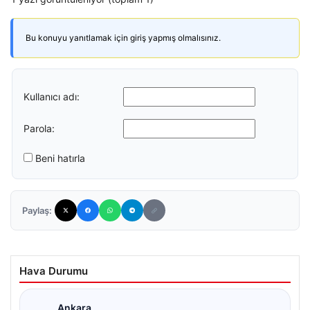
Bu konuyu yanıtlamak için giriş yapmış olmalısınız.
Kullanıcı adı:
Parola:
Beni hatırla
Paylaş:
Hava Durumu
Ankara