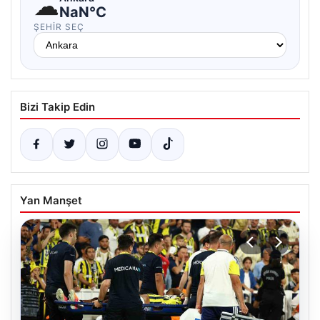
☁
NaN°C
ŞEHIR SEÇ
Bizi Takip Edin
Yan Manşet