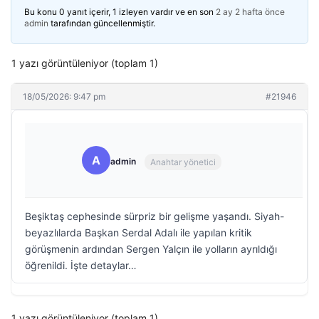
Bu konu 0 yanıt içerir, 1 izleyen vardır ve en son
2 ay 2 hafta önce
admin
tarafından güncellenmiştir.
1 yazı görüntüleniyor (toplam 1)
18/05/2026: 9:47 pm
#21946
A
admin
Anahtar yönetici
Beşiktaş cephesinde sürpriz bir gelişme yaşandı. Siyah-
beyazlılarda Başkan Serdal Adalı ile yapılan kritik
görüşmenin ardından Sergen Yalçın ile yolların ayrıldığı
öğrenildi. İşte detaylar…
1 yazı görüntüleniyor (toplam 1)