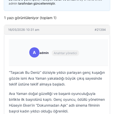
admin
tarafından güncellenmiştir.
1 yazı görüntüleniyor (toplam 1)
16/05/2026: 10:31 am
#21394
A
admin
Anahtar yönetici
“Taşacak Bu Deniz” dizisiyle yıldızı parlayan genç kuşağın
gözde ismi Ava Yaman yakaladığı büyük çıkış sayesinde
teklif üstüne teklif almaya başladı.
Ava Yaman doğal güzelliği ve başarılı oyunculuğuyla
birlikte ilk başrolünü kaptı. Genç oyuncu, ödüllü yönetmen
Hüseyin Eken’in ”Dokunmadan Aşk” adlı sinema filminin
başrol kadın yıldızı olduğu öğrenildi.