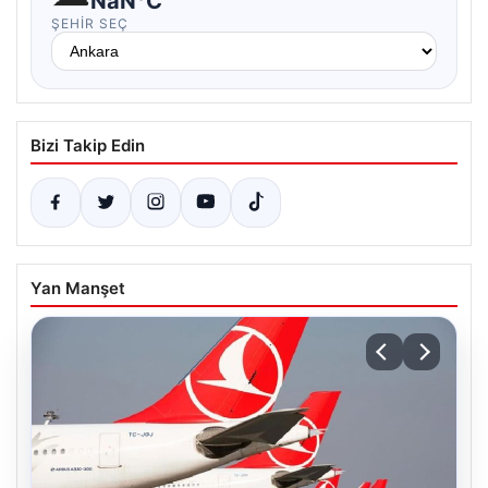
NaN°C
ŞEHIR SEÇ
Bizi Takip Edin
Yan Manşet