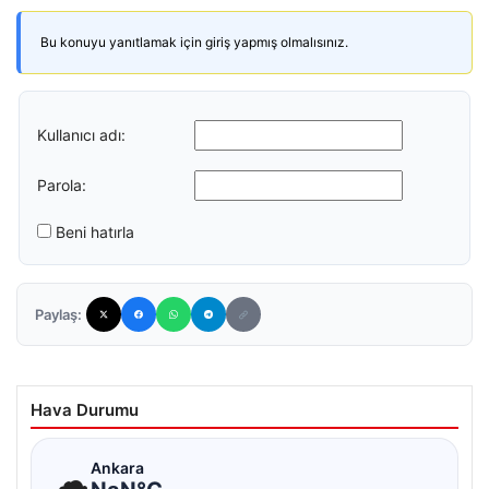
Bu konuyu yanıtlamak için giriş yapmış olmalısınız.
Kullanıcı adı:
Parola:
Beni hatırla
Paylaş:
Hava Durumu
☁
Ankara