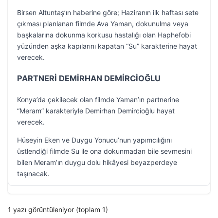
Birsen Altuntaş’ın haberine göre; Haziranın ilk haftası sete
çıkması planlanan filmde Ava Yaman, dokunulma veya
başkalarına dokunma korkusu hastalığı olan Haphefobi
yüzünden aşka kapılarını kapatan “Su” karakterine hayat
verecek.
PARTNERİ DEMİRHAN DEMİRCİOĞLU
Konya’da çekilecek olan filmde Yaman’ın partnerine
“Meram” karakteriyle Demirhan Demircioğlu hayat
verecek.
Hüseyin Eken ve Duygu Yonucu’nun yapımcılığını
üstlendiği filmde Su ile ona dokunmadan bile sevmesini
bilen Meram’ın duygu dolu hikâyesi beyazperdeye
taşınacak.
1 yazı görüntüleniyor (toplam 1)