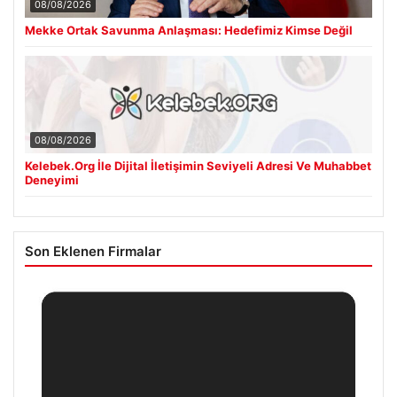
08/08/2026
Mekke Ortak Savunma Anlaşması: Hedefimiz Kimse Değil
08/08/2026
Kelebek.Org İle Dijital İletişimin Seviyeli Adresi Ve Muhabbet
Deneyimi
Son Eklenen Firmalar