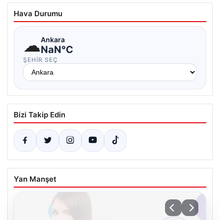
Hava Durumu
☁
Ankara
NaN°C
ŞEHIR SEÇ
Bizi Takip Edin
Yan Manşet