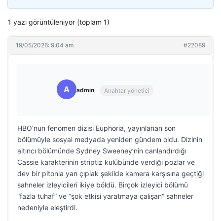
1 yazı görüntüleniyor (toplam 1)
19/05/2026: 9:04 am
#22089
A
admin
Anahtar yönetici
HBO’nun fenomen dizisi Euphoria, yayınlanan son
bölümüyle sosyal medyada yeniden gündem oldu. Dizinin
altıncı bölümünde Sydney Sweeney’nin canlandırdığı
Cassie karakterinin striptiz kulübünde verdiği pozlar ve
dev bir pitonla yarı çıplak şekilde kamera karşısına geçtiği
sahneler izleyicileri ikiye böldü. Birçok izleyici bölümü
“fazla tuhaf” ve “şok etkisi yaratmaya çalışan” sahneler
nedeniyle eleştirdi.