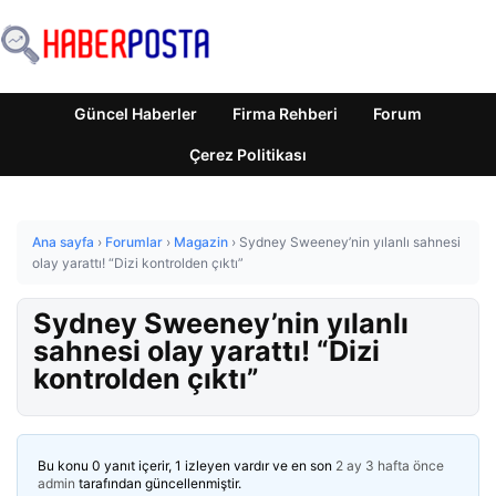
Güncel Haberler
Firma Rehberi
Forum
Çerez Politikası
Ana sayfa
›
Forumlar
›
Magazin
›
Sydney Sweeney’nin yılanlı sahnesi
olay yarattı! “Dizi kontrolden çıktı”
Sydney Sweeney’nin yılanlı
sahnesi olay yarattı! “Dizi
kontrolden çıktı”
Bu konu 0 yanıt içerir, 1 izleyen vardır ve en son
2 ay 3 hafta önce
admin
tarafından güncellenmiştir.