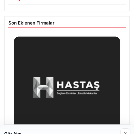
Son Eklenen Firmalar
×
Göz Atın