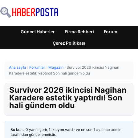
Güncel Haberler
Firma Rehberi
Forum
Çerez Politikası
Ana sayfa
›
Forumlar
›
Magazin
›
Survivor 2026 ikincisi Nagihan
Karadere estetik yaptırdı! Son hali gündem oldu
Survivor 2026 ikincisi Nagihan
Karadere estetik yaptırdı! Son
hali gündem oldu
Bu konu 0 yanıt içerir, 1 izleyen vardır ve en son
1 ay önce
admin
tarafından güncellenmiştir.