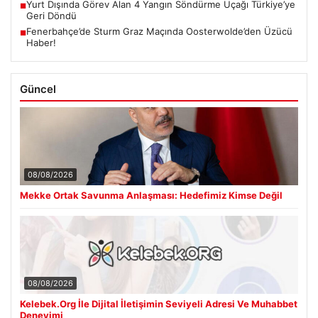
Yurt Dışında Görev Alan 4 Yangın Söndürme Uçağı Türkiye’ye
■
Geri Döndü
Fenerbahçe’de Sturm Graz Maçında Oosterwolde’den Üzücü
■
Haber!
Güncel
08/08/2026
Mekke Ortak Savunma Anlaşması: Hedefimiz Kimse Değil
08/08/2026
Kelebek.Org İle Dijital İletişimin Seviyeli Adresi Ve Muhabbet
Deneyimi