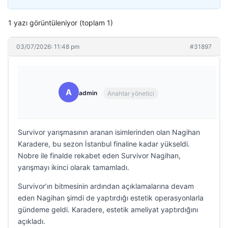
1 yazı görüntüleniyor (toplam 1)
03/07/2026: 11:48 pm
#31897
A
admin
Anahtar yönetici
Survivor yarışmasının aranan isimlerinden olan Nagihan
Karadere, bu sezon İstanbul finaline kadar yükseldi.
Nobre ile finalde rekabet eden Survivor Nagihan,
yarışmayı ikinci olarak tamamladı.
Survivor’ın bitmesinin ardından açıklamalarına devam
eden Nagihan şimdi de yaptırdığı estetik operasyonlarla
gündeme geldi. Karadere, estetik ameliyat yaptırdığını
açıkladı.